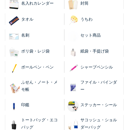
名入れカレンダー
封筒
タオル
うちわ
名刺
セット商品
ポリ袋・レジ袋
紙袋・手提げ袋
ボールペン・ペン
シャープペンシル
ふせん・ノート・メ
ファイル・バインダ
モ帳
ー
印鑑
ステッカー・シール
トートバッグ・エコ
サコッシュ・ショル
バッグ
ダーバッグ