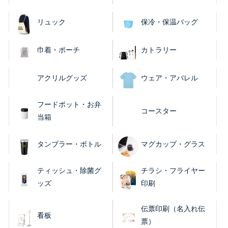
リュック
保冷・保温バッグ
巾着・ポーチ
カトラリー
アクリルグッズ
ウェア・アパレル
フードポット・お弁
コースター
当箱
タンブラー・ボトル
マグカップ・グラス
ティッシュ・除菌グ
チラシ・フライヤー
ッズ
印刷
伝票印刷（名入れ伝
看板
票）