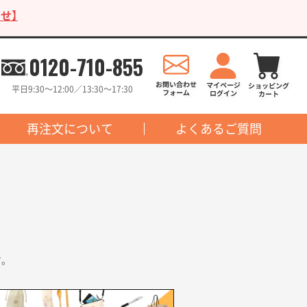
せ】
0120-710-855
平日9:30〜12:00／13:30〜17:30
再注文について
よくあるご質問
す。