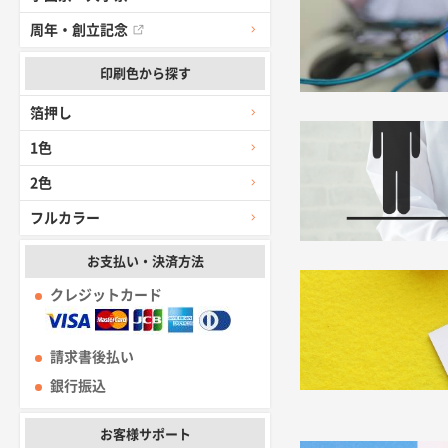
周年・創立記念
印刷色から探す
箔押し
1色
2色
フルカラー
お支払い・決済方法
クレジットカード
請求書後払い
銀行振込
お客様サポート