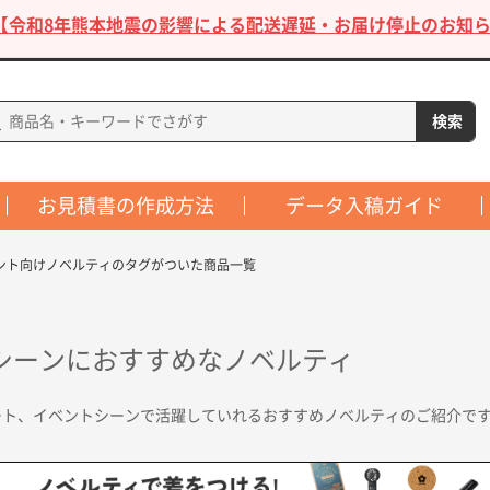
【令和8年熊本地震の影響による配送遅延・お届け停止のお知ら
お見積書の作成方法
データ入稿ガイド
ント向けノベルティのタグがついた商品一覧
シーンにおすすめなノベルティ
ート、イベントシーンで活躍していれるおすすめノベルティのご紹介で