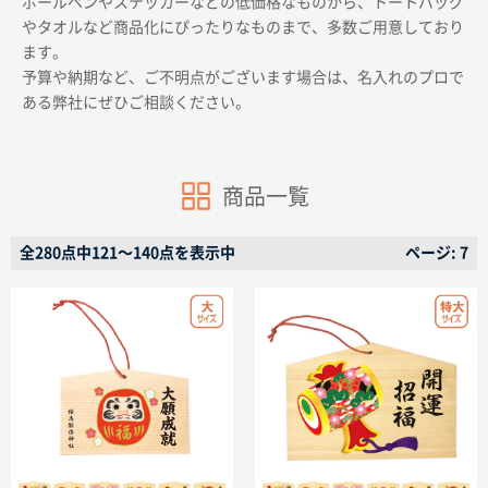
ボールペンやステッカーなどの低価格なものから、トートバッグ
やタオルなど商品化にぴったりなものまで、多数ご用意しており
ます。
予算や納期など、ご不明点がございます場合は、名入れのプロで
ある弊社にぜひご相談ください。
商品カテゴリーから探す
商品一覧
ターゲットから探す
全280点中121〜140点を表示中
ページ: 7
目的・シーンから探す
イベントから探す
印刷色から探す