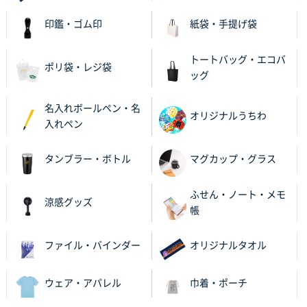
印鑑・ゴム印
紙袋・手提げ袋
トートバッグ・エコバ
ポリ袋・レジ袋
ッグ
名入れボールペン・名
オリジナルうちわ
入れペン
タンブラー・ボトル
マグカップ・グラス
ふせん・ノート・メモ
涼感グッズ
帳
ファイル・バインダー
オリジナルタオル
ウェア・アパレル
巾着・ポーチ