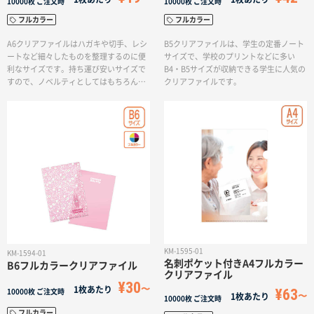
10000枚
ご注文時
10000枚
ご注文時
フルカラー
フルカラー
A6クリアファイルはハガキや切手、レシ
B5クリアファイルは、学生の定番ノート
ートなど細々したものを整理するのに便
サイズで、学校のプリントなどに多い
利なサイズです。持ち運び安いサイズで
B4・B5サイズが収納できる学生に人気の
すので、ノベルティとしてはもちろんプ
クリアファイルです。
レミアムグッズにも向いています。
KM-1595-01
KM-1594-01
名刺ポケット付きA4フルカラー
B6フルカラークリアファイル
クリアファイル
¥30
1枚あたり
¥63
10000枚
ご注文時
1枚あたり
10000枚
ご注文時
フルカラー