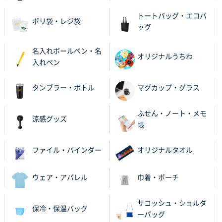
トートバッグ・エコバ
ポリ袋・レジ袋
ッグ
名入れボールペン・名
オリジナルうちわ
入れペン
タンブラー・ボトル
マグカップ・グラス
ふせん・ノート・メモ
涼感グッズ
帳
ファイル・バインダー
オリジナルタオル
ウェア・アパレル
巾着・ポーチ
サコッシュ・ショルダ
保冷・保温バッグ
ーバッグ