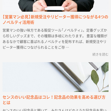
【営業マン必見】新規受注やリピーター獲得につながる4つの
ノベルティ活用術
営業マンの強い味方である販促ツール「ノベルティ」。定番グッズか
ら珍しいグッズまで、その種類は多岐にわたります。 豊富な種類が
あるなかで顧客に喜ばれるノベルティを配布すれば、新規受注やリ
ピーター獲得につなげられることをご存 …
続きを読む
センスのいい記念品はコレ！記念品の効果を高める選び方
とは
センスのいい記念品と聞いて、みなさんはどのような記念品を思い