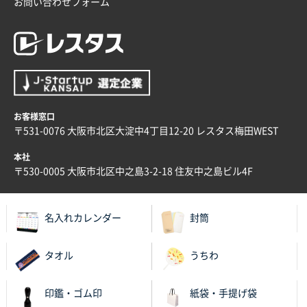
お問い合わせフォーム
お客様窓口
〒531-0076 大阪市北区大淀中4丁目12-20 レスタス梅田WEST
本社
〒530-0005 大阪市北区中之島3-2-18 住友中之島ビル4F
名入れカレンダー
封筒
タオル
うちわ
印鑑・ゴム印
紙袋・手提げ袋