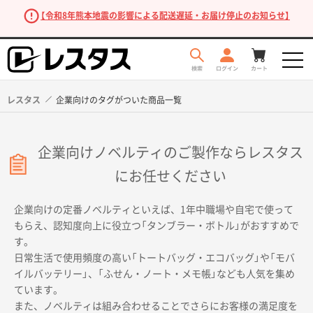
【令和8年熊本地震の影響による配送遅延・お届け停止のお知らせ】
レスタス
企業向けのタグがついた商品一覧
企業向けノベルティのご製作ならレスタス
にお任せください
企業向けの定番ノベルティといえば、1年中職場や自宅で使って
もらえ、認知度向上に役立つ「タンブラー・ボトル」がおすすめで
商品を探す
す。
日常生活で使用頻度の高い「トートバッグ・エコバッグ」や「モバ
イルバッテリー」、「ふせん・ノート・メモ帳」なども人気を集め
ています。
また、ノベルティは組み合わせることでさらにお客様の満足度を