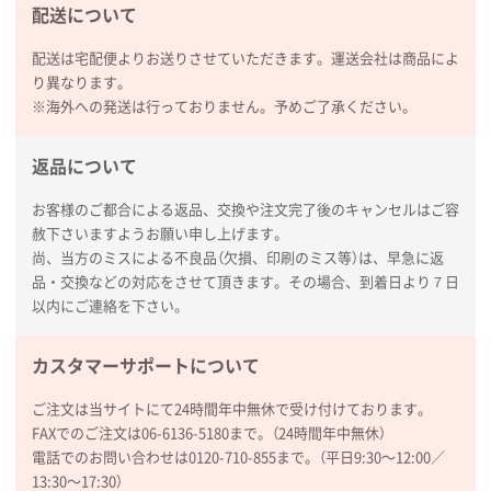
配送について
配送は宅配便よりお送りさせていただきます。運送会社は商品によ
り異なります。
※海外への発送は行っておりません。予めご了承ください。
返品について
お客様のご都合による返品、交換や注文完了後のキャンセルはご容
赦下さいますようお願い申し上げます。
尚、当方のミスによる不良品（欠損、印刷のミス等）は、早急に返
品・交換などの対応をさせて頂きます。その場合、到着日より７日
以内にご連絡を下さい。
カスタマーサポートについて
ご注文は当サイトにて24時間年中無休で受け付けております。
FAXでのご注文は06-6136-5180まで。（24時間年中無休）
電話でのお問い合わせは0120-710-855まで。（平日9:30〜12:00／
13:30〜17:30）