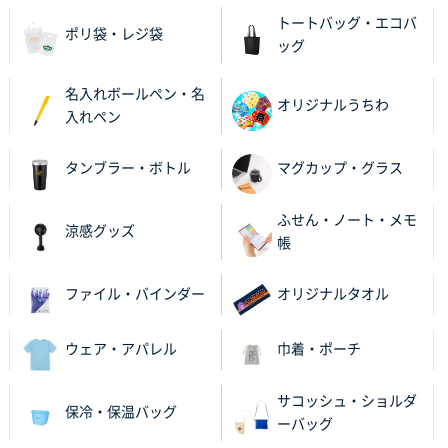
トートバッグ・エコバ
ポリ袋・レジ袋
ッグ
名入れボールペン・名
オリジナルうちわ
入れペン
タンブラー・ボトル
マグカップ・グラス
ふせん・ノート・メモ
涼感グッズ
帳
ファイル・バインダー
オリジナルタオル
ウェア・アパレル
巾着・ポーチ
サコッシュ・ショルダ
保冷・保温バッグ
ーバッグ