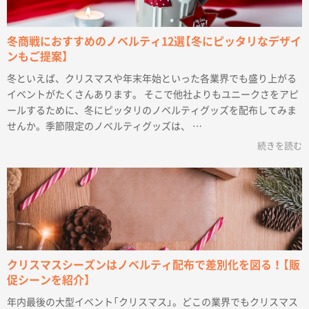
冬商戦におすすめのノベルティ12選【冬にピッタリなデザイ
ンもご提案】
冬といえば、クリスマスや年末年始といった各業界でも盛り上がる
イベントがたくさんあります。 そこで他社よりもユニークさをアピ
ールするために、冬にピッタリのノベルティグッズを配布してみま
せんか。季節限定のノベルティグッズは、 …
続きを読む
クリスマスシーズンはノベルティ配布で差別化を図る！【販
促シーンを紹介】
年内最後の大型イベント「クリスマス」。どこの業界でもクリスマス