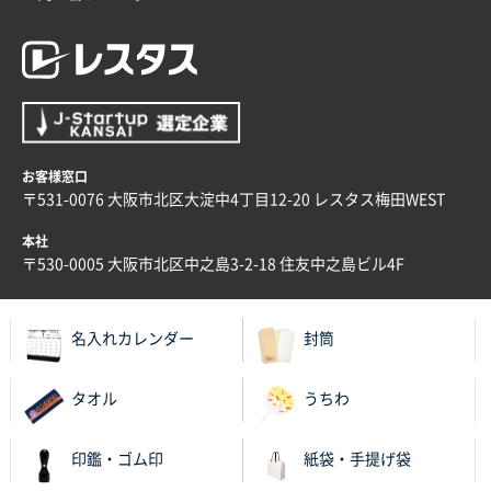
お客様窓口
〒531-0076 大阪市北区大淀中4丁目12-20 レスタス梅田WEST
本社
〒530-0005 大阪市北区中之島3-2-18 住友中之島ビル4F
名入れカレンダー
封筒
タオル
うちわ
印鑑・ゴム印
紙袋・手提げ袋