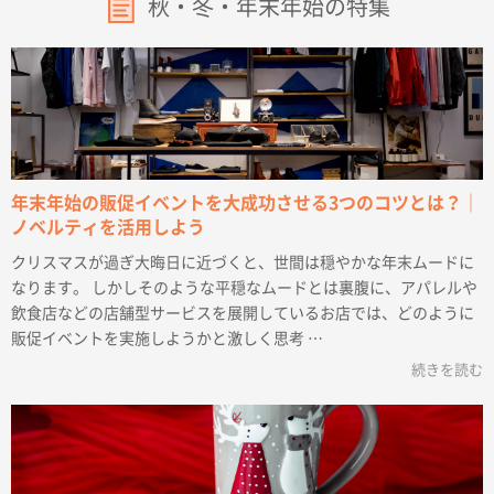
秋・冬・年末年始の特集
年末年始の販促イベントを大成功させる3つのコツとは？｜
ノベルティを活用しよう
クリスマスが過ぎ大晦日に近づくと、世間は穏やかな年末ムードに
なります。 しかしそのような平穏なムードとは裏腹に、アパレルや
飲食店などの店舗型サービスを展開しているお店では、どのように
販促イベントを実施しようかと激しく思考 …
続きを読む