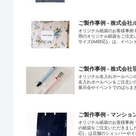
ご製作事例 - 株式会社
オリジナル紙袋のお客様事例 
用のオリジナル紙袋をご注文い
サイズ(A4対応)」は、イベント
ご製作事例 - 株式会
オリジナル名入れボールペン
名入れボールペンをご注文い
展示会やイベントでのばらまき
ご製作事例 - マンシ
オリジナル紙袋のお客様事例
の紙袋をご注文いただきました
応)」は店舗のショッパーやイベ