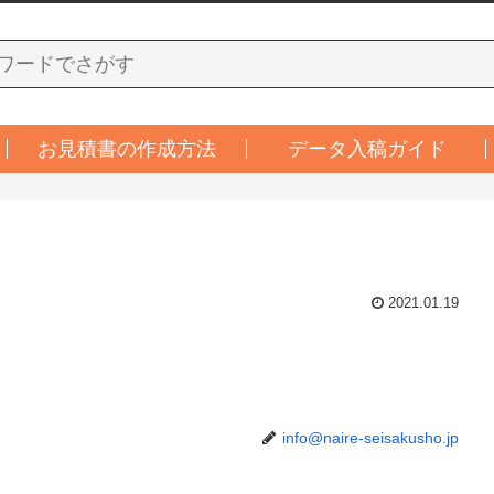
お見積書の作成方法
データ入稿ガイド
2021.01.19
info@naire-seisakusho.jp