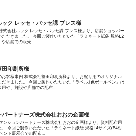
ルック レッセ・パッセ課 プレス様
株式会社ルック レッセ・パッセ課 プレス様より、店舗ショッパー
ただきました。 今回ご製作いただいた「ラミネート紙袋 規格L2
や店舗での販売...
社笹田印刷所様
のお客様事例 株式会社笹田印刷所様より、お配り用のオリジナル
ただきました。 今回ご製作いただいた「ラペル1色ボールペン」は
用や、施設や店舗での配布...
ョンパートナーズ株式会社おおの企画様
 マンションパートナーズ株式会社おおの企画様より、資料配布用
。 今回ご製作いただいた「ラミネート紙袋 規格L4サイズ(B4対
ント展示会での配布...