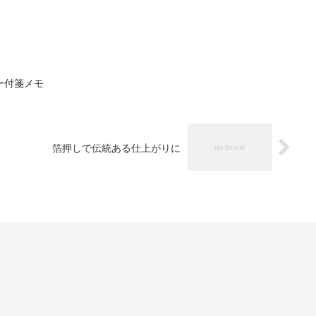
ー付箋メモ
箔押しで伝統ある仕上がりに