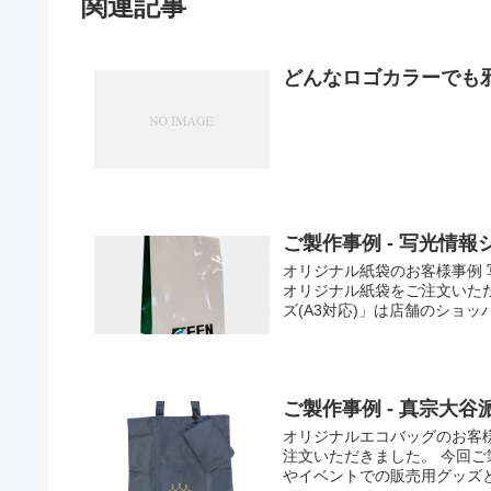
関連記事
どんなロゴカラーでも
ご製作事例 - 写光情
オリジナル紙袋のお客様事例
オリジナル紙袋をご注文いただ
ズ(A3対応)」は店舗のショッ
ご製作事例 - 真宗大
オリジナルエコバッグのお客
注文いただきました。 今回ご
やイベントでの販売用グッズと