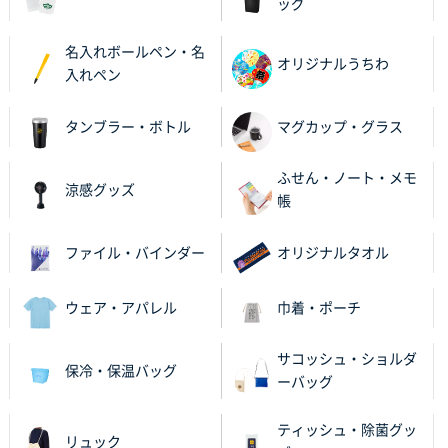
ッグ
名入れボールペン・名
オリジナルうちわ
入れペン
タンブラー・ボトル
マグカップ・グラス
ふせん・ノート・メモ
涼感グッズ
帳
ファイル・バインダー
オリジナルタオル
ウェア・アパレル
巾着・ポーチ
サコッシュ・ショルダ
保冷・保温バッグ
ーバッグ
ティッシュ・除菌グッ
リュック