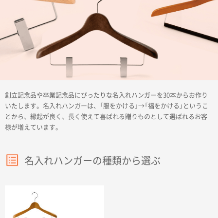
商品カテゴリーから探す
創立記念品や卒業記念品にぴったりな名入れハンガーを30本からお作り
ターゲットから探す
いたします。名入れハンガーは、「服をかける」→「福をかける」というこ
とから、縁起が良く、長く使えて喜ばれる贈りものとして選ばれるお客
様が増えています。
目的・シーンから探す
名入れハンガーの種類から選ぶ
イベントから探す
印刷色から探す