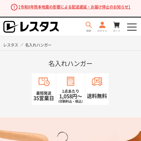
【令和8年熊本地震の影響による配送遅延・お届け停止のお知らせ】
レスタス
名入れハンガー
名入れハンガー
1点あたり
最短発送
送料無料
1,058円〜
35営業日
（印刷料込・税込）
商品を探す