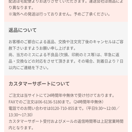
配送は宅配便よりお送りさせていただきます。運送会社は商品によ
り異なります。
※海外への発送は行っておりません。予めご了承ください。
返品について
お客様のご都合による返品、交換や注文完了後のキャンセルはご容
赦下さいますようお願い申し上げます。
尚、当方のミスによる不良品（欠損、印刷のミス等）は、早急に返
品・交換などの対応をさせて頂きます。その場合、到着日より７日
以内にご連絡を下さい。
カスタマーサポートについて
ご注文は当サイトにて24時間年中無休で受け付けております。
FAXでのご注文は06-6136-5180まで。（24時間年中無休）
電話でのお問い合わせは0120-710-855まで。（平日9:30〜12:00／
13:30〜17:30）
カスタマーサポート受付およびメールの返信時間帯は上記営業時間
内となります。