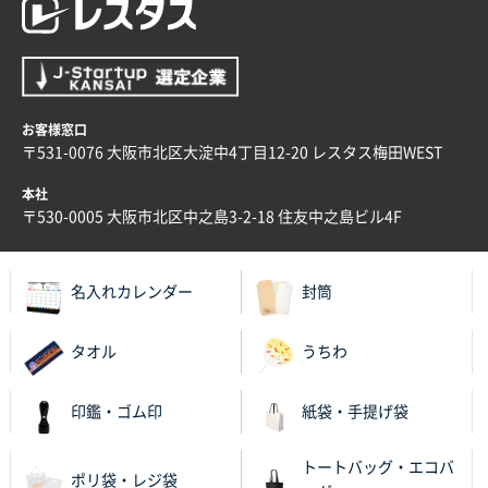
お客様窓口
〒531-0076 大阪市北区大淀中4丁目12-20 レスタス梅田WEST
本社
〒530-0005 大阪市北区中之島3-2-18 住友中之島ビル4F
名入れカレンダー
封筒
タオル
うちわ
印鑑・ゴム印
紙袋・手提げ袋
トートバッグ・エコバ
ポリ袋・レジ袋