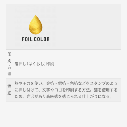
印
刷
箔押し（はくおし）印刷
方
法
熱や圧力を使い、金箔・銀箔・色箔などをスタンプのよう
詳
に押し付けて、文字やロゴを印刷する方法。箔を使用する
細
ため、光沢があり高級感を感じられる仕上がりになる。