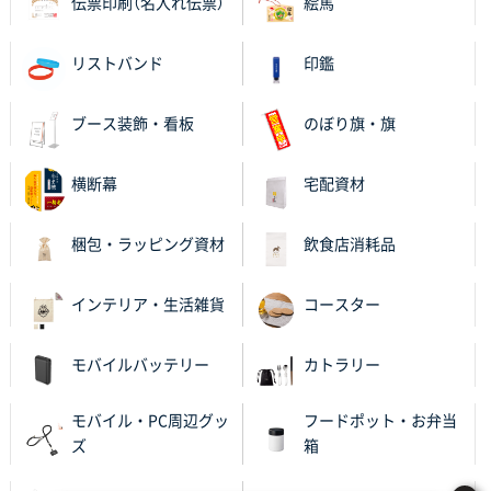
伝票印刷（名入れ伝票）
絵馬
リストバンド
印鑑
ブース装飾・看板
のぼり旗・旗
横断幕
宅配資材
梱包・ラッピング資材
飲食店消耗品
インテリア・生活雑貨
コースター
モバイルバッテリー
カトラリー
モバイル・PC周辺グッ
フードポット・お弁当
ズ
箱