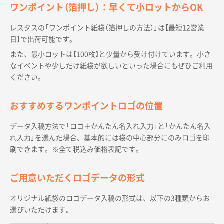
ワンポイント（箔押し）：早くて小ロットからOK
レスタスの「ワンポイント紙袋（箔押しの方法）」は【最短12営業
日】で出荷可能です。
また、最小ロットは【100枚】と少量から受け付けています。小さ
なイベントや少しだけ紙袋が欲しいといった場合にもぜひご利用
ください。
おすすめするワンポイントロゴの位置
データ入稿方法で「ロゴ＋かんたん名入れ入力」と「かんたん名入
れ入力」を選んだ場合、基本的には袋の中心部分にのみロゴを印
刷できます。※全て税込み価格表記です。
ご用意いただくロゴデータの形式
オリジナル紙袋のロゴデータ入稿の形式は、以下の3種類からお
選びいただけます。