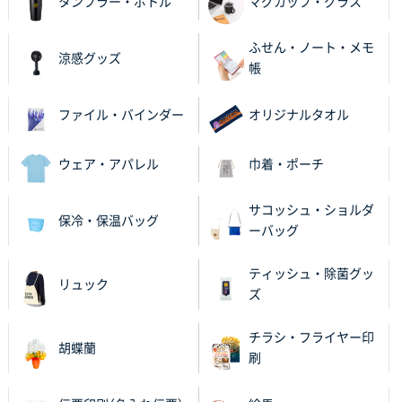
タンブラー・ボトル
マグカップ・グラス
ふせん・ノート・メモ
涼感グッズ
帳
ファイル・バインダー
オリジナルタオル
ウェア・アパレル
巾着・ポーチ
サコッシュ・ショルダ
保冷・保温バッグ
ーバッグ
ティッシュ・除菌グッ
リュック
ズ
チラシ・フライヤー印
胡蝶蘭
刷