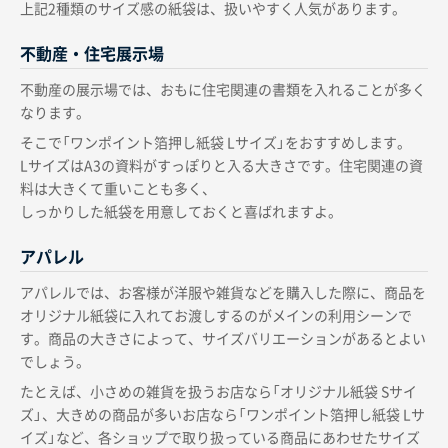
上記2種類のサイズ感の紙袋は、扱いやすく人気があります。
不動産・住宅展示場
不動産の展示場では、おもに住宅関連の書類を入れることが多く
なります。
そこで「ワンポイント箔押し紙袋 Lサイズ」をおすすめします。
LサイズはA3の資料がすっぽりと入る大きさです。住宅関連の資
料は大きくて重いことも多く、
しっかりした紙袋を用意しておくと喜ばれますよ。
アパレル
アパレルでは、お客様が洋服や雑貨などを購入した際に、商品を
オリジナル紙袋に入れてお渡しするのがメインの利用シーンで
す。商品の大きさによって、サイズバリエーションがあるとよい
でしょう。
たとえば、小さめの雑貨を扱うお店なら「オリジナル紙袋 Sサイ
ズ」、大きめの商品が多いお店なら「ワンポイント箔押し紙袋 Lサ
イズ」など、各ショップで取り扱っている商品にあわせたサイズ