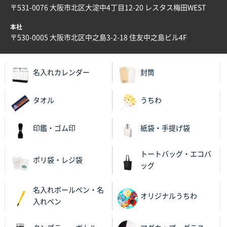
〒531-0076 大阪市北区大淀中4丁目12-20 レスタス梅田WEST
本社
〒530-0005 大阪市北区中之島3-2-18 住友中之島ビル4F
名入れカレンダー
封筒
タオル
うちわ
印鑑・ゴム印
紙袋・手提げ袋
トートバッグ・エコバ
ポリ袋・レジ袋
ッグ
名入れボールペン・名
オリジナルうちわ
入れペン