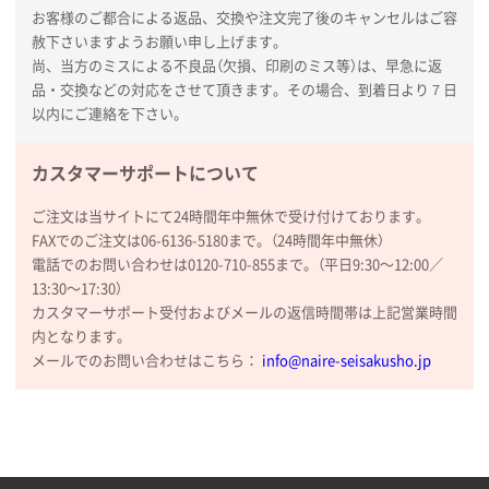
お客様のご都合による返品、交換や注文完了後のキャンセルはご容
赦下さいますようお願い申し上げます。
尚、当方のミスによる不良品（欠損、印刷のミス等）は、早急に返
品・交換などの対応をさせて頂きます。その場合、到着日より７日
以内にご連絡を下さい。
カスタマーサポートについて
ご注文は当サイトにて24時間年中無休で受け付けております。
FAXでのご注文は06-6136-5180まで。（24時間年中無休）
電話でのお問い合わせは0120-710-855まで。（平日9:30〜12:00／
13:30〜17:30）
カスタマーサポート受付およびメールの返信時間帯は上記営業時間
内となります。
メールでのお問い合わせはこちら：
info@naire-seisakusho.jp