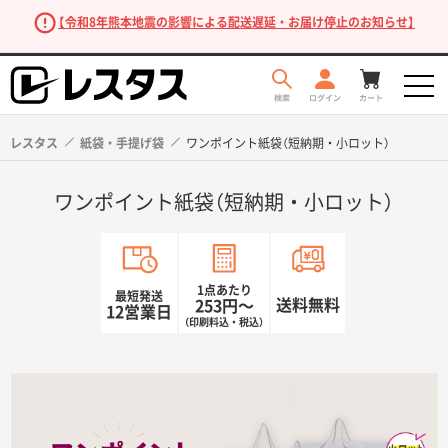
【令和8年熊本地震の影響による配送遅延・お届け停止のお知らせ】
レスタス
紙袋・手提げ袋
ワンポイント紙袋（短納期・小ロット）
ワンポイント紙袋（短納期・小ロット）
1点あたり
最短発送
送料無料
253円〜
12営業日
（印刷料込・税込）
商品を探す