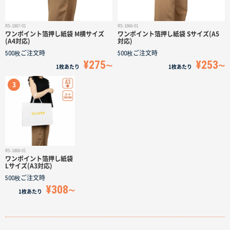
RS-1867-01
RS-1866-01
ワンポイント箔押し紙袋 M横サイズ
ワンポイント箔押し紙袋 Sサイズ(A5
(A4対応)
対応)
500枚
ご注文時
500枚
ご注文時
¥275
¥253
1枚
あたり
1枚
あたり
RS-1868-01
ワンポイント箔押し紙袋
Lサイズ(A3対応)
500枚
ご注文時
¥308
1枚
あたり