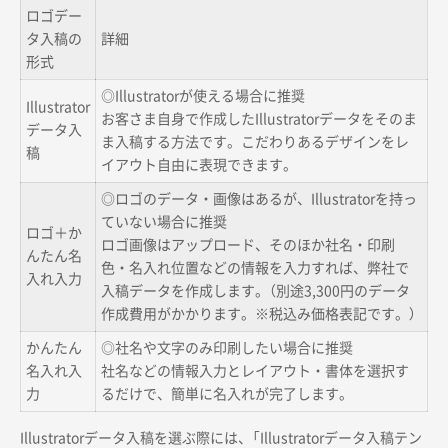
ロゴデー
タ入稿の
詳細
形式
◎Illustratorが使える場合に推奨
Illustrator
お客さま自身で作成したIllustratorデータをそのま
データ入
ま入稿する方法です。こだわりあるデザインをレ
稿
イアウト自由に表現できます。
◎ロゴのデータ・画像はあるが、Illustratorを持っ
ていない場合に推奨
ロゴ＋か
ロゴ画像はアップロード、そのほか社名・印刷
んたん名
色・名入れ位置などの情報を入力すれば、弊社で
入れ入力
入稿データを作成します。（別途3,300円のデータ
作成費用がかかります。※税込み価格表記です。）
かんたん
◎社名や文字のみ印刷したい場合に推奨
名入れ入
社名などの情報入力とレイアウト・書体を選択す
力
るだけで、簡単に名入れが完了します。
Illustratorデータ入稿を選ぶ際には、「Illustratorデータ入稿テン