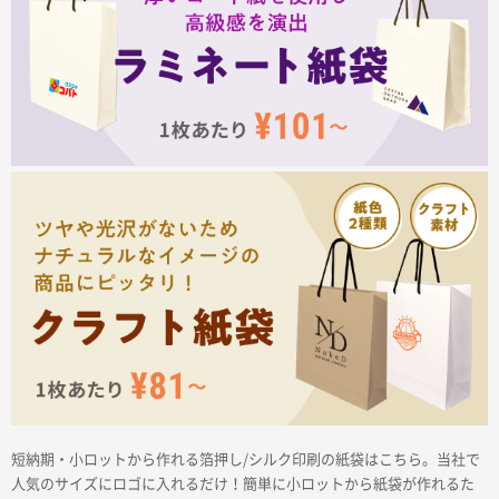
サイトメニュー
初めての方へ
ご注文の流れ
お見積書の作成方法
データ入稿ガイド
再注文について
よくあるご質問
短納期・小ロットから作れる箔押し/シルク印刷の紙袋はこちら。当社で
人気のサイズにロゴに入れるだけ！簡単に小ロットから紙袋が作れるた