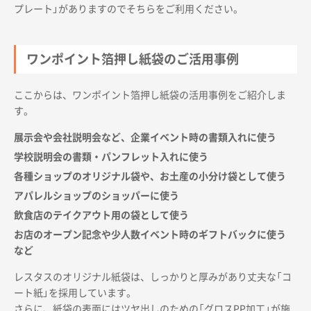
プレート」がありますのでそちらをご利用ください。
ワンポイント箔押し紙袋のご活用事例
ここからは、ワンポイント箔押し紙袋の活用事例をご紹介しま
す。
展示会や会社説明会など、企業イベント時の書類入れに使う
学校説明会の書類・パンフレット入れに使う
各種ショップのオリジナル袋や、お土産の小分け袋として使う
アパレルショップのショッパーに使う
飲食店のテイクアウト用の袋として使う
お店のオープン記念や少人数イベント時のギフトバックに使う
など
レスタスのオリジナル紙袋は、しっかりと厚みがあり丈夫な「コ
ート紙」を採用しています。
さらに、紙袋の表面にはツヤ出しのための「グロスPP加工」が施