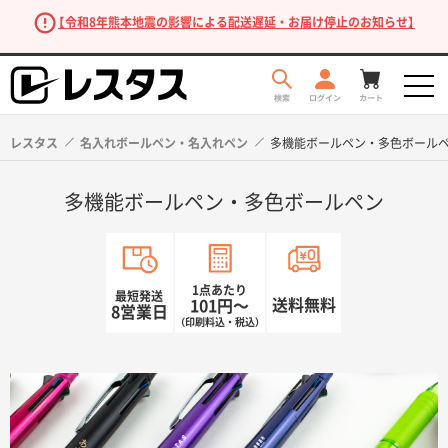
【令和8年熊本地震の影響による配送遅延・お届け停止のお知らせ】
レスタス
名入れボールペン・名入れペン
多機能ボールペン・多色ボール
多機能ボールペン・多色ボールペン
1点あたり
最短発送
送料無料
101円〜
8営業日
（印刷料込・税込）
商品を探す