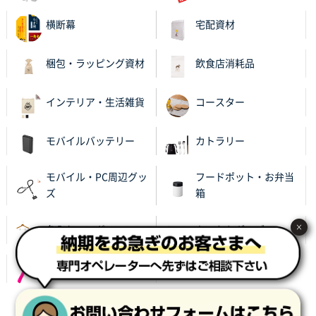
横断幕
宅配資材
梱包・ラッピング資材
飲食店消耗品
インテリア・生活雑貨
コースター
モバイルバッテリー
カトラリー
モバイル・PC周辺グッ
フードポット・お弁当
ズ
箱
×
名入れハンガー
あったかグッズ
レイングッズ
サイト利用規約
プライバシーポリシー
会社概要