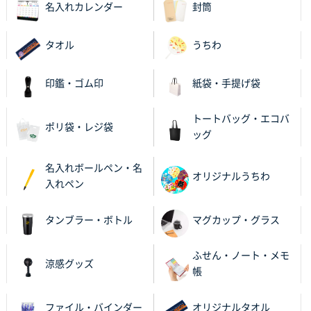
名入れカレンダー
封筒
タオル
うちわ
印鑑・ゴム印
紙袋・手提げ袋
トートバッグ・エコバ
ポリ袋・レジ袋
ッグ
名入れボールペン・名
オリジナルうちわ
入れペン
タンブラー・ボトル
マグカップ・グラス
ふせん・ノート・メモ
涼感グッズ
帳
ファイル・バインダー
オリジナルタオル