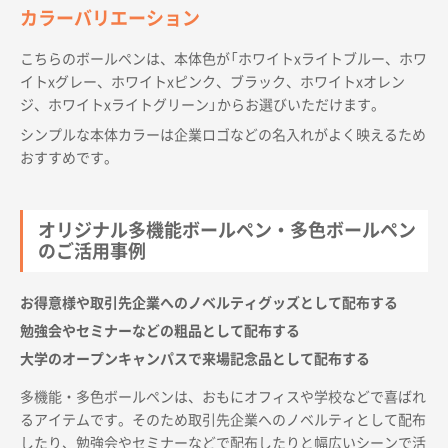
カラーバリエーション
こちらのボールペンは、本体色が「ホワイトxライトブルー、ホワ
イトxグレー、ホワイトxピンク、ブラック、ホワイトxオレン
ジ、ホワイトxライトグリーン」からお選びいただけます。
シンプルな本体カラーは企業ロゴなどの名入れがよく映えるため
おすすめです。
オリジナル多機能ボールペン・多色ボールペン
のご活用事例
お得意様や取引先企業へのノベルティグッズとして配布する
勉強会やセミナーなどの粗品として配布する
大学のオープンキャンパスで来場記念品として配布する
多機能・多色ボールペンは、おもにオフィスや学校などで喜ばれ
るアイテムです。そのため取引先企業へのノベルティとして配布
したり、勉強会やセミナーなどで配布したりと幅広いシーンで活