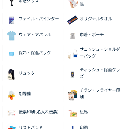
涼感グッズ
帳
ファイル・バインダー
オリジナルタオル
ウェア・アパレル
巾着・ポーチ
サコッシュ・ショルダ
保冷・保温バッグ
ーバッグ
ティッシュ・除菌グッ
リュック
ズ
チラシ・フライヤー印
胡蝶蘭
刷
伝票印刷（名入れ伝票）
絵馬
リストバンド
印鑑