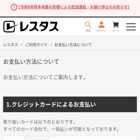
【令和8年熊本地震の影響による配送遅延・お届け停止のお知らせ】
レスタス
ご利用ガイド
お支払い方法について
お支払い方法について
お支払い方法についてご案内します。
1.クレジットカードによるお支払い
商品を探す
取り扱いカードは以下のとおりです。
すべてのカード会社で、一括払いが可能となっております。