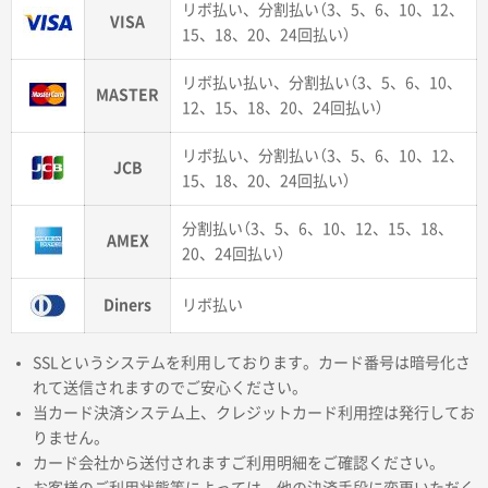
リボ払い、分割払い（3、5、6、10、12、
VISA
15、18、20、24回払い）
リボ払い払い、分割払い（3、5、6、10、
MASTER
12、15、18、20、24回払い）
商品カテゴリーから探す
リボ払い、分割払い（3、5、6、10、12、
JCB
15、18、20、24回払い）
ターゲットから探す
分割払い（3、5、6、10、12、15、18、
AMEX
20、24回払い）
目的・シーンから探す
Diners
リボ払い
イベントから探す
SSLというシステムを利用しております。カード番号は暗号化さ
れて送信されますのでご安心ください。
当カード決済システム上、クレジットカード利用控は発行してお
印刷色から探す
りません。
カード会社から送付されますご利用明細をご確認ください。