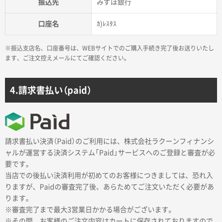
振込先
みずほ銀行
口座名
ｶ)ﾚｽﾀｽ
※振込支店名、口座番号は、WEBサイトでのご購入手続き完了後お送りいたし
ます、ご注文控えメールにてご確認ください。
4.請求書払い（paid）
請求書払い決済（Paid）のご利用には、株式会社ラクーンフィナンシ
ャルが運営する決済システム「Paid」サービスへのご登録と審査が必
要です。
当店での後払い決済利用が初めてのお客様につきましては、恐れ入
りますが、Paidの審査完了後、あらためてご注文いただく必要があ
ります。
※審査完了まで最大3営業日かかる場合がございます。
※その間、お客様のご注文内容はカートに保存されておりますので