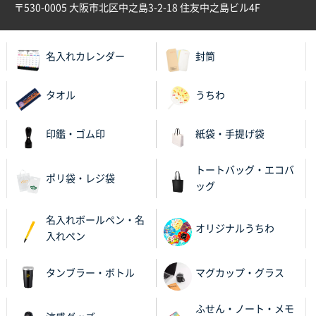
〒530-0005 大阪市北区中之島3-2-18 住友中之島ビル4F
名入れカレンダー
封筒
タオル
うちわ
印鑑・ゴム印
紙袋・手提げ袋
トートバッグ・エコバ
ポリ袋・レジ袋
ッグ
名入れボールペン・名
オリジナルうちわ
入れペン
タンブラー・ボトル
マグカップ・グラス
ふせん・ノート・メモ