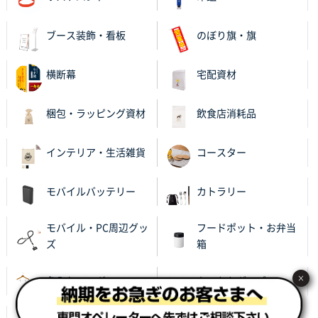
ブース装飾・看板
のぼり旗・旗
横断幕
宅配資材
梱包・ラッピング資材
飲食店消耗品
インテリア・生活雑貨
コースター
モバイルバッテリー
カトラリー
モバイル・PC周辺グッ
フードポット・お弁当
ズ
箱
×
名入れハンガー
あったかグッズ