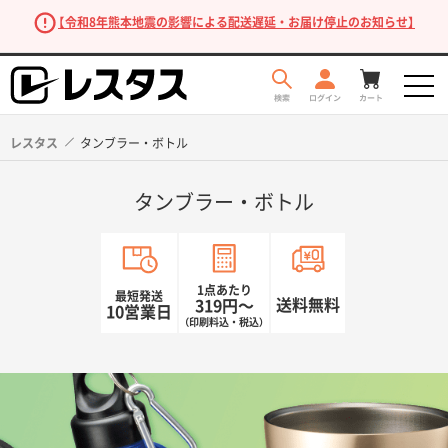
【令和8年熊本地震の影響による配送遅延・お届け停止のお知らせ】
レスタス
タンブラー・ボトル
タンブラー・ボトル
1点あたり
最短発送
送料無料
319円〜
10営業日
（印刷料込・税込）
商品を探す