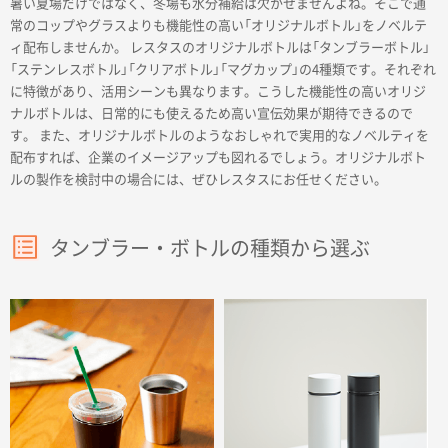
暑い夏場だけではなく、冬場も水分補給は欠かせませんよね。そこで通
名入れグループサイト
常のコップやグラスよりも機能性の高い「オリジナルボトル」をノベルテ
ィ配布しませんか。 レスタスのオリジナルボトルは「タンブラーボトル」
「ステンレスボトル」「クリアボトル」「マグカップ」の4種類です。それぞれ
に特徴があり、活用シーンも異なります。こうした機能性の高いオリジ
ナルボトルは、日常的にも使えるため高い宣伝効果が期待できるので
す。 また、オリジナルボトルのようなおしゃれで実用的なノベルティを
配布すれば、企業のイメージアップも図れるでしょう。オリジナルボト
ルの製作を検討中の場合には、ぜひレスタスにお任せください。
タンブラー・ボトルの種類から選ぶ