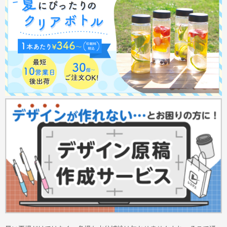
サイトメニュー
初めての方へ
ご注文の流れ
お見積書の作成方法
データ入稿ガイド
再注文について
よくあるご質問