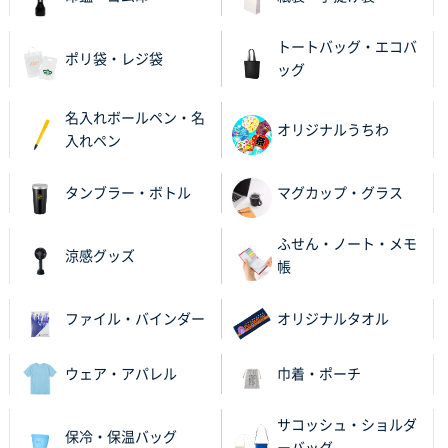
トートバッグ・エコバ
ポリ袋・レジ袋
ッグ
名入れボールペン・名
オリジナルうちわ
入れペン
タンブラー・ボトル
マグカップ・グラス
ふせん・ノート・メモ
涼感グッズ
帳
ファイル・バインダー
オリジナルタオル
ウェア・アパレル
巾着・ポーチ
サコッシュ・ショルダ
保冷・保温バッグ