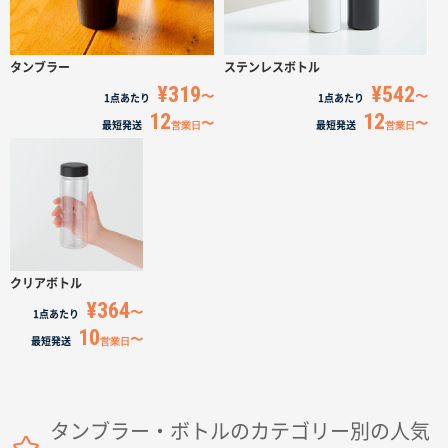
タンブラー
ステンレスボトル
¥319
¥542
1点
あたり
1点
あたり
12
12
最短発送
営業日
最短発送
営業日
クリアボトル
¥364
1点
あたり
10
最短発送
営業日
タンブラー・ボトルのカテゴリー別の人気