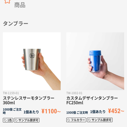
商品
タンブラー
TW-1159-01
TW-1002-01
ステンレスサーモタンブラー
カスタムデザインタンブラー
360ml
FC250ml
¥452
¥1100
1000個
ご注文
1個あたり
1個あたり
1000個
ご注文時
時
フルカラー
サンプル請求可
1色
サンプル請求可