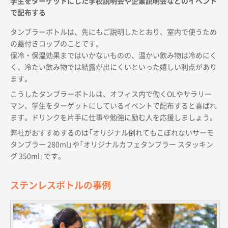
学生をターゲットにした学校説明会や企業説明会などのイベント
で配布する
タンブラーボトルは、先にもご説明したとおり、室内で使うため
の蓋付きコップのことです。
保冷・保温効果まではいかないものの、温かい飲み物は冷めにく
く、冷たい飲み物では結露が出にくいといった嬉しい利点があり
ます。
こうしたタンブラーボトルは、オフィス内で働くOLやサラリー
マン、学生をターゲットにしているイベントで配布すると喜ばれ
ます。ドリンクを片手に仕事や勉強に励む人を応援しましょう。
弊社がおすすめするのは「オリジナル倒れてもこぼれないサーモ
タンブラー 280ml」や「オリジナルカフェタンブラー スタッキン
グ 350ml」です。
ステンレスボトルの事例