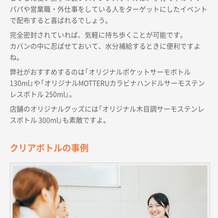
パパや営業職・外仕事をしている人をターゲットにしたイベント
で配布すると喜ばれるでしょう。
完全密封されていれば、気軽に持ち歩くことが可能です。
カバンの中に忍ばせておいて、水分補給するときに便利ですよ
ね。
弊社がおすすめするのは「オリジナルポケットサーモボトル
130ml」や「オリジナルMOTTERUカラビナハンドルサーモステン
レスボトル 250ml」。
店舗のオリジナルグッズには「オリジナル木目調サーモステンレ
スボトル 300ml」も素敵ですよ。
クリアボトルの事例