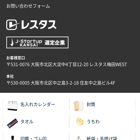
お問い合わせフォーム
お客様窓口
〒531-0076 大阪市北区大淀中4丁目12-20 レスタス梅田WEST
本社
〒530-0005 大阪市北区中之島3-2-18 住友中之島ビル4F
名入れカレンダー
封筒
タオル
うちわ
印鑑・ゴム印
紙袋・手提げ袋