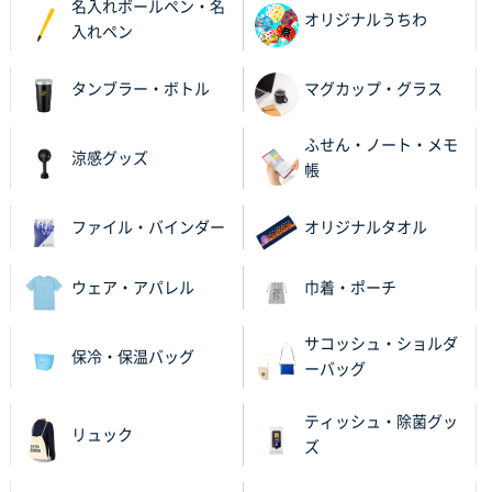
名入れボールペン・名
オリジナルうちわ
入れペン
タンブラー・ボトル
マグカップ・グラス
ふせん・ノート・メモ
涼感グッズ
帳
ファイル・バインダー
オリジナルタオル
ウェア・アパレル
巾着・ポーチ
サコッシュ・ショルダ
保冷・保温バッグ
ーバッグ
ティッシュ・除菌グッ
リュック
ズ