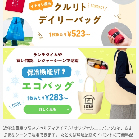
サイトメニュー
初めての方へ
ご注文の流れ
お見積書の作成方法
データ入稿ガイド
再注文について
よくあるご質問
近年注目度の高いノベルティアイテム「オリジナルエコバッグ」は、さま
ざまなシーンで活用できます。 たとえば環境配慮のイベントにて無料配