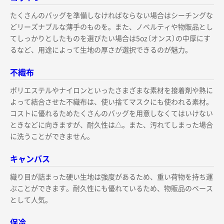
たくさんのバッグを準備しなければならない場合はシーチングな
どリーズナブルな薄手のものを。また、ノベルティや物販品とし
てしっかりとしたものを選びたい場合は5oz（オンス）の中厚にす
るなど、用途によって生地の厚さが選択できるのが魅力。
不織布
ポリエステルやナイロンといったさまざまな素材を接着剤や熱に
よって結合させた不織布は、使い捨てマスクにも使われる素材。
コストに優れるためたくさんのバッグを用意しなくてはいけない
ときなどに向きますが、耐久性は△。また、汚れてしまった場合
に洗うことができません。
キャンバス
織り目が詰まった硬い生地は強度があるため、重い荷物を持ち運
ぶことができます。耐久性にも優れているため、物販品のベース
として人気。
保冷