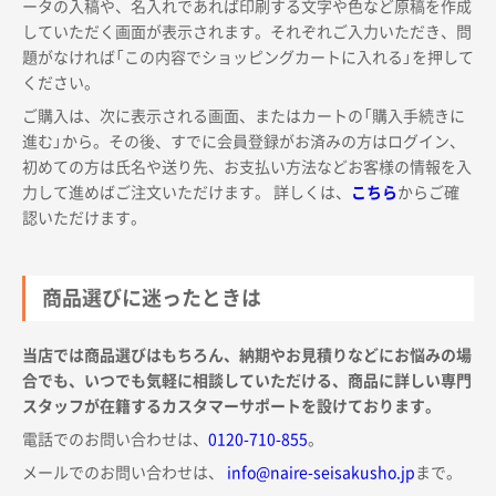
ータの入稿や、名入れであれば印刷する文字や色など原稿を作成
していただく画面が表示されます。それぞれご入力いただき、問
題がなければ「この内容でショッピングカートに入れる」を押して
ください。
ご購入は、次に表示される画面、またはカートの「購入手続きに
進む」から。その後、すでに会員登録がお済みの方はログイン、
初めての方は氏名や送り先、お支払い方法などお客様の情報を入
力して進めばご注文いただけます。 詳しくは、
こちら
からご確
認いただけます。
商品選びに迷ったときは
当店では商品選びはもちろん、納期やお見積りなどにお悩みの場
合でも、いつでも気軽に相談していただける、商品に詳しい専門
スタッフが在籍するカスタマーサポートを設けております。
電話でのお問い合わせは、
0120-710-855
。
メールでのお問い合わせは、
info@naire-seisakusho.jp
まで。