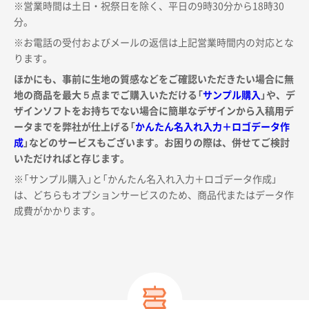
※営業時間は土日・祝祭日を除く、平日の9時30分から18時30
分。
※お電話の受付およびメールの返信は上記営業時間内の対応とな
ります。
ほかにも、事前に生地の質感などをご確認いただきたい場合に無
地の商品を最大５点までご購入いただける「
サンプル購入
」や、デ
ザインソフトをお持ちでない場合に簡単なデザインから入稿用デ
ータまでを弊社が仕上げる「
かんたん名入れ入力＋ロゴデータ作
成
」などのサービスもございます。お困りの際は、併せてご検討
いただければと存じます。
※「サンプル購入」と「かんたん名入れ入力＋ロゴデータ作成」
は、どちらもオプションサービスのため、商品代またはデータ作
成費がかかります。