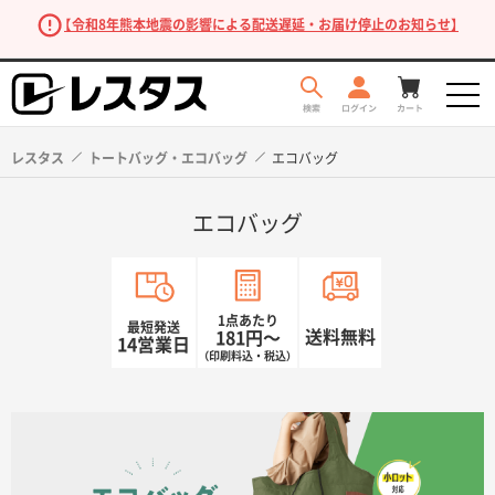
【令和8年熊本地震の影響による配送遅延・お届け停止のお知らせ】
レスタス
トートバッグ・エコバッグ
エコバッグ
エコバッグ
1点あたり
最短発送
送料無料
181円〜
14営業日
（印刷料込・税込）
商品を探す