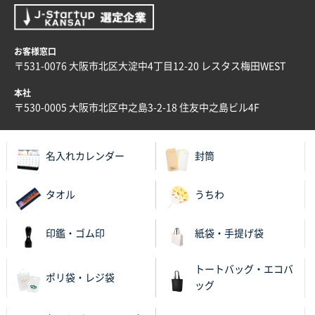
お客様窓口
〒531-0076 大阪市北区大淀中4丁目12-20 レスタス梅田WEST
本社
〒530-0005 大阪市北区中之島3-2-18 住友中之島ビル4F
名入れカレンダー
封筒
タオル
うちわ
印鑑・ゴム印
紙袋・手提げ袋
トートバッグ・エコバ
ポリ袋・レジ袋
ッグ