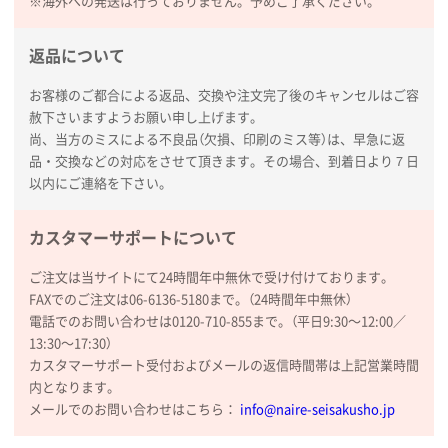
※海外への発送は行っておりません。予めご了承ください。
返品について
お客様のご都合による返品、交換や注文完了後のキャンセルはご容
赦下さいますようお願い申し上げます。
尚、当方のミスによる不良品（欠損、印刷のミス等）は、早急に返
品・交換などの対応をさせて頂きます。その場合、到着日より７日
以内にご連絡を下さい。
カスタマーサポートについて
ご注文は当サイトにて24時間年中無休で受け付けております。
FAXでのご注文は06-6136-5180まで。（24時間年中無休）
電話でのお問い合わせは0120-710-855まで。（平日9:30〜12:00／
13:30〜17:30）
カスタマーサポート受付およびメールの返信時間帯は上記営業時間
内となります。
メールでのお問い合わせはこちら：
info@naire-seisakusho.jp