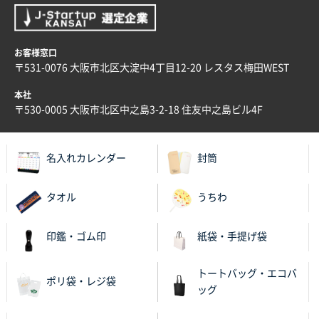
お客様窓口
〒531-0076 大阪市北区大淀中4丁目12-20 レスタス梅田WEST
本社
〒530-0005 大阪市北区中之島3-2-18 住友中之島ビル4F
名入れカレンダー
封筒
タオル
うちわ
印鑑・ゴム印
紙袋・手提げ袋
トートバッグ・エコバ
ポリ袋・レジ袋
ッグ