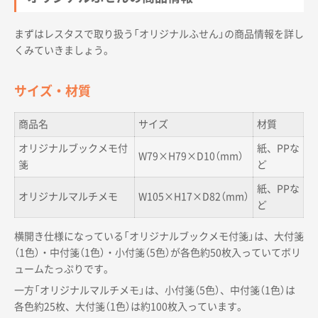
まずはレスタスで取り扱う「オリジナルふせん」の商品情報を詳し
くみていきましょう。
サイズ・材質
商品名
サイズ
材質
オリジナルブックメモ付
紙、PPな
W79×H79×D10（mm）
箋
ど
紙、PPな
オリジナルマルチメモ
W105×H17×D82（mm）
ど
横開き仕様になっている「オリジナルブックメモ付箋」は、大付箋
（1色）・中付箋（1色）・小付箋（5色）が各色約50枚入っていてボリ
ュームたっぷりです。
一方「オリジナルマルチメモ」は、小付箋（5色）、中付箋（1色）は
各色約25枚、大付箋（1色）は約100枚入っています。