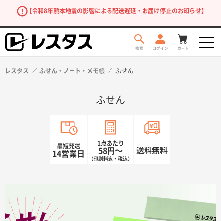
【令和8年熊本地震の影響による配送遅延・お届け停止のお知らせ】
レスタス
ふせん・ノート・メモ帳
ふせん
ふせん
1点あたり
最短発送
送料無料
58円〜
14営業日
（印刷料込・税込）
商品を探す