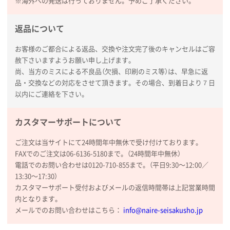
※海外への発送は行っておりません。予めご了承ください。
返品について
お客様のご都合による返品、交換や注文完了後のキャンセルはご容
赦下さいますようお願い申し上げます。
尚、当方のミスによる不良品（欠損、印刷のミス等）は、早急に返
品・交換などの対応をさせて頂きます。その場合、到着日より７日
以内にご連絡を下さい。
カスタマーサポートについて
ご注文は当サイトにて24時間年中無休で受け付けております。
FAXでのご注文は06-6136-5180まで。（24時間年中無休）
電話でのお問い合わせは0120-710-855まで。（平日9:30〜12:00／
13:30〜17:30）
カスタマーサポート受付およびメールの返信時間帯は上記営業時間
内となります。
メールでのお問い合わせはこちら：
info@naire-seisakusho.jp