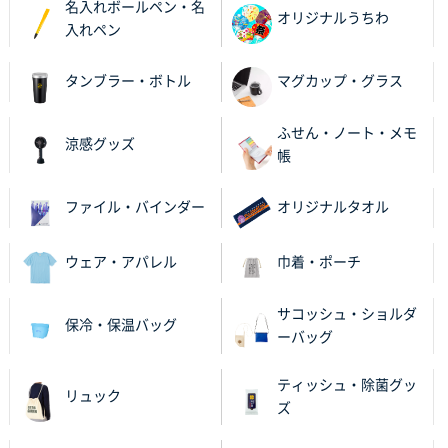
名入れボールペン・名
オリジナルうちわ
入れペン
タンブラー・ボトル
マグカップ・グラス
ふせん・ノート・メモ
涼感グッズ
帳
ファイル・バインダー
オリジナルタオル
ウェア・アパレル
巾着・ポーチ
サコッシュ・ショルダ
保冷・保温バッグ
ーバッグ
ティッシュ・除菌グッ
リュック
ズ