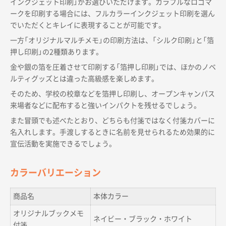
インクジェット印刷」がお選びいただけます。カラフルなロゴマ
ークを印刷する場合には、フルカラーインクジェット印刷を選ん
でいただくとキレイに表現することが可能です。
一方「オリジナルマルチメモ」の印刷方法は、「シルク印刷」と「箔
押し印刷」の2種類あります。
金や銀の箔を圧着させて印刷する「箔押し印刷」では、ほかのノベ
ルティグッズとは違った高級感を楽しめます。
そのため、学校の校章などを箔押し印刷し、オープンキャンパス
来場者などに配布すると強いインパクトを残せるでしょう。
また冒頭でも述べたとおり、どちらも付箋ではなく付箋カバーに
名入れします。手渡しするときに名前を見せられるため効果的に
宣伝活動を実施できるでしょう。
カラーバリエーション
商品名
本体カラー
オリジナルブックメモ
ネイビー・ブラック・ホワイト
付箋