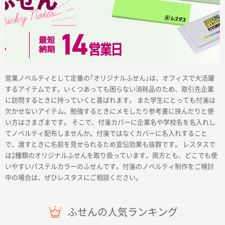
商品カテゴリーから探す
営業ノベルティとして定番の「オリジナルふせん」は、オフィスで大活躍
するアイテムです。いくつあっても困らない消耗品のため、取引先企業
に訪問するときに持っていくと喜ばれます。 また学生にとっても付箋は
ターゲットから探す
欠かせないアイテム。勉強するときにメモしたり参考書に挟んだりと使
い方はさまざまです。 そこで、付箋カバーに企業名や学校名を名入れし
てノベルティ配布しませんか。付箋ではなくカバーに名入れすること
目的・シーンから探す
で、渡すときに名前を見せられるため宣伝効果も抜群です。 レスタスで
は2種類のオリジナルふせんを取り扱っています。両方とも、どこでも使
イベントから探す
いやすいパステルカラーのふせんです。付箋のノベルティ制作をご検討
中の場合は、ぜひレスタスにご相談ください。
印刷色から探す
ふせんの人気ランキング