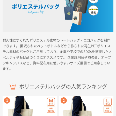
商品カテゴリーから探す
耐久性にすぐれたポリエステル素材のトートバッグ・エコバッグを制作
できます。 回収されたペットボトルなどから作られた再生PETポリエス
テル素材のバッグもご用意しており、企業や学校でのSDGsを意識したノ
ターゲットから探す
ベルティや販促品づくりにオススメです。 企業説明会や勉強会、オープ
ンキャンパスなど、資料配布用に使いやすいサイズ展開でご用意してい
ます。
目的・シーンから探す
イベントから探す
ポリエステルバッグの人気ランキング
印刷色から探す