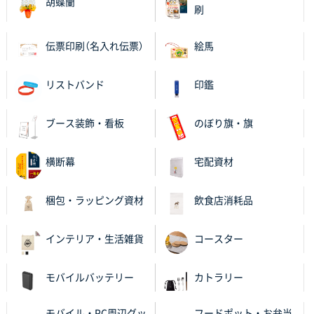
胡蝶蘭
刷
伝票印刷（名入れ伝票）
絵馬
リストバンド
印鑑
ブース装飾・看板
のぼり旗・旗
横断幕
宅配資材
梱包・ラッピング資材
飲食店消耗品
インテリア・生活雑貨
コースター
モバイルバッテリー
カトラリー
モバイル・PC周辺グッ
フードポット・お弁当