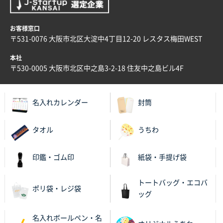
お客様窓口
〒531-0076 大阪市北区大淀中4丁目12-20 レスタス梅田WEST
本社
〒530-0005 大阪市北区中之島3-2-18 住友中之島ビル4F
名入れカレンダー
封筒
タオル
うちわ
印鑑・ゴム印
紙袋・手提げ袋
トートバッグ・エコバ
ポリ袋・レジ袋
ッグ
名入れボールペン・名