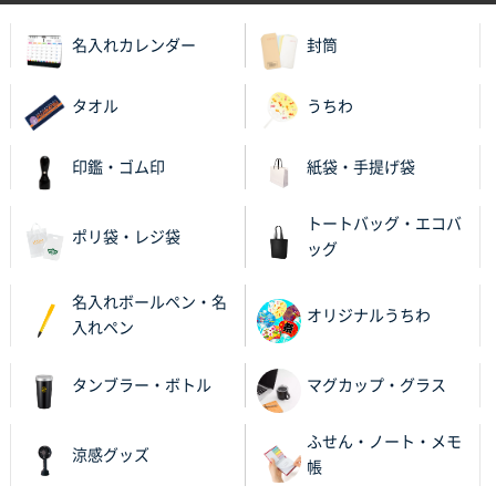
名入れカレンダー
封筒
タオル
うちわ
印鑑・ゴム印
紙袋・手提げ袋
トートバッグ・エコバ
ポリ袋・レジ袋
ッグ
名入れボールペン・名
オリジナルうちわ
入れペン
タンブラー・ボトル
マグカップ・グラス
ふせん・ノート・メモ
涼感グッズ
帳