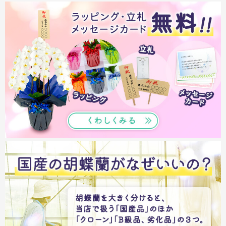
サイトメニュー
初めての方へ
ご注文の流れ
お見積書の作成方法
データ入稿ガイド
再注文について
よくあるご質問