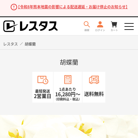
【令和8年熊本地震の影響による配送遅延・お届け停止のお知らせ】
レスタス
胡蝶蘭
胡蝶蘭
1点あたり
最短発送
送料無料
16,280円〜
2営業日
（印刷料込・税込）
商品を探す