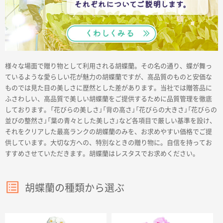
名入れグループサイト
様々な場面で贈り物として利用される胡蝶蘭。その名の通り、蝶が舞っ
ているような愛らしい花が魅力の胡蝶蘭ですが、高品質のものと安価な
ものでは見た目の美しさに歴然とした差があります。当社では贈答品に
ふさわしい、高品質で美しい胡蝶蘭をご提供するために品質管理を徹底
しております。「花びらの美しさ」「背の高さ」「花びらの大きさ」「花びらの
並びの整然さ」「葉の青々とした美しさ」など各項目で厳しい基準を設け、
それをクリアした最高ランクの胡蝶蘭のみを、お求めやすい価格でご提
供しています。大切な方への、特別なときの贈り物に。自信を持ってお
すすめさせていただきます。胡蝶蘭はレスタスでお求めください。
胡蝶蘭の種類から選ぶ