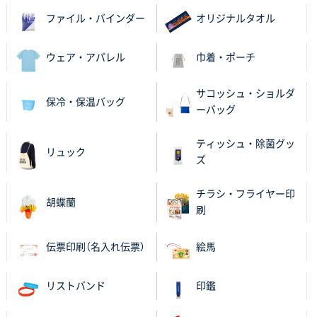
ファイル・バインダー
オリジナルタオル
ウェア・アパレル
巾着・ポーチ
サコッシュ・ショルダ
保冷・保温バッグ
ーバッグ
ティッシュ・除菌グッ
リュック
ズ
チラシ・フライヤー印
胡蝶蘭
刷
伝票印刷（名入れ伝票）
絵馬
リストバンド
印鑑