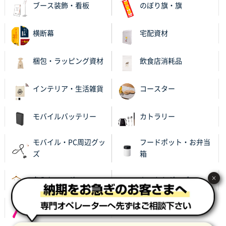
ブース装飾・看板
のぼり旗・旗
横断幕
宅配資材
梱包・ラッピング資材
飲食店消耗品
インテリア・生活雑貨
コースター
モバイルバッテリー
カトラリー
モバイル・PC周辺グッ
フードポット・お弁当
ズ
箱
×
名入れハンガー
あったかグッズ
レイングッズ