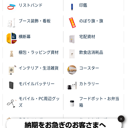
リストバンド
印鑑
ブース装飾・看板
のぼり旗・旗
横断幕
宅配資材
梱包・ラッピング資材
飲食店消耗品
インテリア・生活雑貨
コースター
モバイルバッテリー
カトラリー
モバイル・PC周辺グッ
フードポット・お弁当
ズ
箱
×
名入れハンガー
あったかグッズ