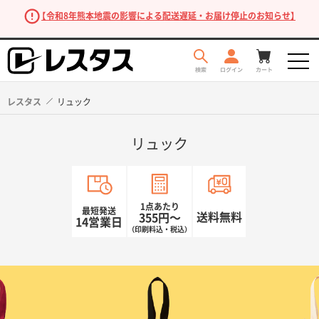
【令和8年熊本地震の影響による配送遅延・お届け停止のお知らせ】
レスタス
リュック
リュック
1点あたり
最短発送
送料無料
355円〜
14営業日
（印刷料込・税込）
商品を探す