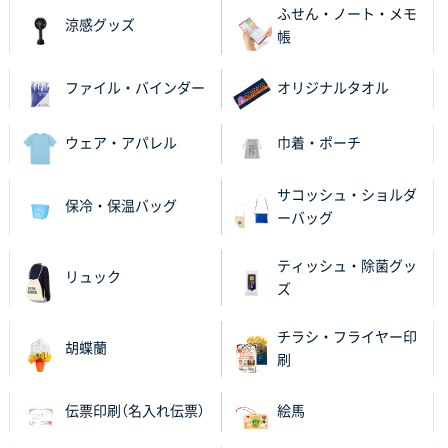
ふせん・ノート・メモ
涼感グッズ
帳
ファイル・バインダー
オリジナルタオル
ウェア・アパレル
巾着・ポーチ
サコッシュ・ショルダ
保冷・保温バッグ
ーバッグ
ティッシュ・除菌グッ
リュック
ズ
チラシ・フライヤー印
胡蝶蘭
刷
伝票印刷（名入れ伝票）
絵馬