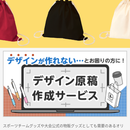
商品カテゴリーから探す
ターゲットから探す
目的・シーンから探す
イベントから探す
印刷色から探す
スポーツチームグッズや大会公式の物販グッズとしても需要のあるオリ