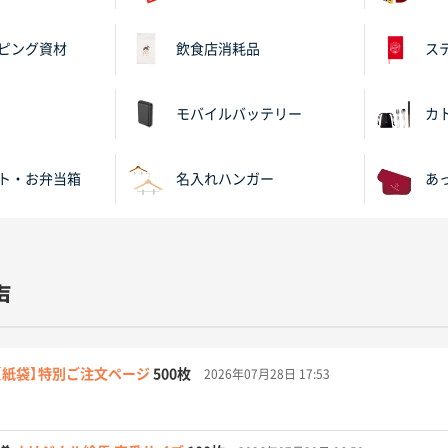
ピング資材
飲食店消耗品
ス
モバイルバッテリー
カ
ト・お弁当箱
名入れハンガー
あ
声
【紙袋】特別ご注文ページ
500枚
2026年07月28日 17:53