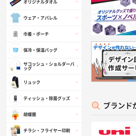
オリジナルタオル
ウェア・アパレル
巾着・ポーチ
保冷・保温バッグ
サコッシュ・ショルダーバ
ッグ
リュック
ティッシュ・除菌グッズ
ブランド
胡蝶蘭
チラシ・フライヤー印刷