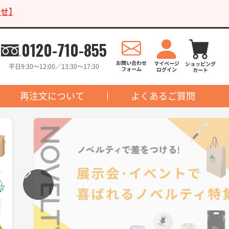
せ】
0120-710-855
平日9:30〜12:00／13:30〜17:30
再注文について
よくあるご質問