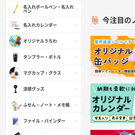
名入れボールペン・名入れ
ペン
今注目の
名入れカレンダー
オリジナルうちわ
タンブラー・ボトル
マグカップ・グラス
涼感グッズ
ふせん・ノート・メモ帳
ファイル・バインダー