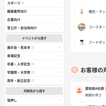
スポーツ
建築業界向け
梱包・ラッ
企業向け
コースター
官公庁・自治体向け
イベントから探す
フードポッ
展示会・見本市
来場記念
卒業・入学記念
お客様の
学園祭・大学祭
周年・創立記念
愛知県A社様
印刷色から探す
納期の早さ
箔押し