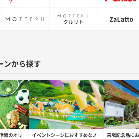
ZaLatto
ーンから探す
活躍のオリ
イベントシーンにおすすめなノ
来場記念品に