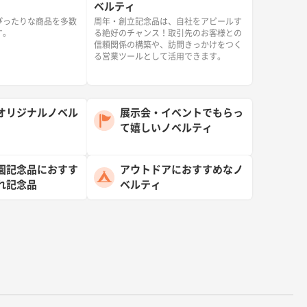
ベルティ
ぴったりな商品を多数
周年・創立記念品は、自社をアピールす
す。
る絶好のチャンス！取引先のお客様との
信頼関係の構築や、訪問きっかけをつく
る営業ツールとして活用できます。
オリジナルノベル
展示会・イベントでもらっ
て嬉しいノベルティ
園記念品におすす
アウトドアにおすすめなノ
れ記念品
ベルティ