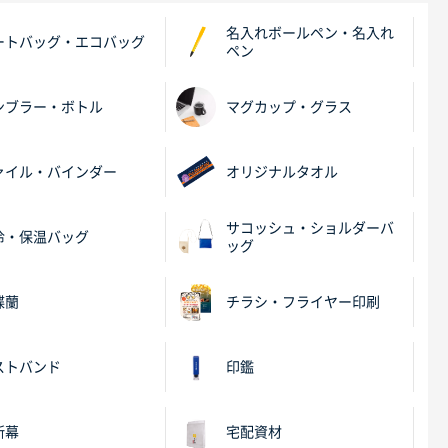
名入れボールペン・名入れ
ートバッグ・エコバッグ
ペン
ンブラー・ボトル
マグカップ・グラス
ァイル・バインダー
オリジナルタオル
サコッシュ・ショルダーバ
冷・保温バッグ
ッグ
蝶蘭
チラシ・フライヤー印刷
ストバンド
印鑑
断幕
宅配資材