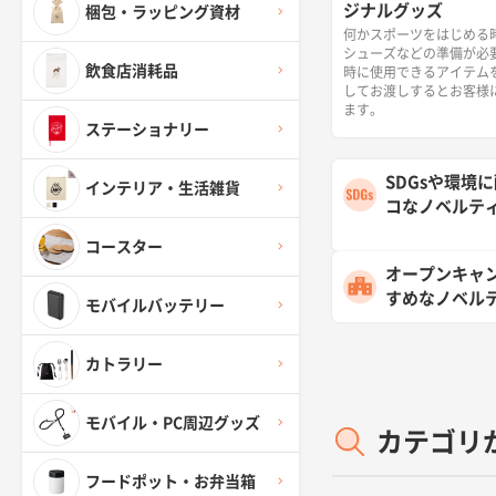
ジナルグッズ
梱包・ラッピング資材
何かスポーツをはじめる
シューズなどの準備が必
飲食店消耗品
時に使用できるアイテム
してお渡しするとお客様
ます。
ステーショナリー
SDGsや環境
インテリア・生活雑貨
コなノベルテ
コースター
オープンキャ
すめなノベル
モバイルバッテリー
カトラリー
モバイル・PC周辺グッズ
カテゴリ
フードポット・お弁当箱