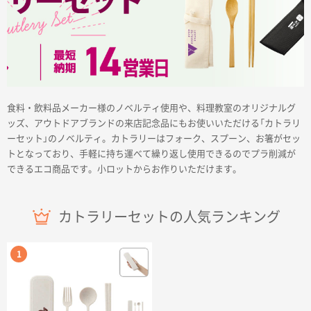
商品カテゴリーから探す
食料・飲料品メーカー様のノベルティ使用や、料理教室のオリジナルグ
ッズ、アウトドアブランドの来店記念品にもお使いいただける「カトラリ
ーセット」のノベルティ。カトラリーはフォーク、スプーン、お箸がセッ
ターゲットから探す
トとなっており、手軽に持ち運べて繰り返し使用できるのでプラ削減が
できるエコ商品です。小ロットからお作りいただけます。
目的・シーンから探す
カトラリーセットの人気ランキング
イベントから探す
印刷色から探す