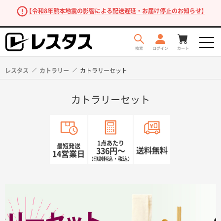
【令和8年熊本地震の影響による配送遅延・お届け停止のお知らせ】
レスタス
カトラリー
カトラリーセット
カトラリーセット
1点あたり
最短発送
送料無料
336円〜
14営業日
（印刷料込・税込）
商品を探す