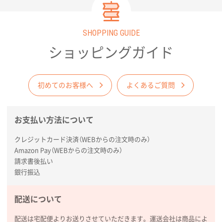
ルなデザインです。ケースにはシルク印
刷が可能となっております。食料・飲料
品メーカー様のノベルティ使用はもちろ
SHOPPING GUIDE
ん、日常使いするアイテムなのでアーテ
ィスト等の物販品としてもおすすめで
ショッピングガイド
す。
初めてのお客様へ
よくあるご質問
お支払い方法について
クレジットカード決済（WEBからの注文時のみ）
Amazon Pay（WEBからの注文時のみ）
請求書後払い
銀行振込
配送について
配送は宅配便よりお送りさせていただきます。運送会社は商品によ