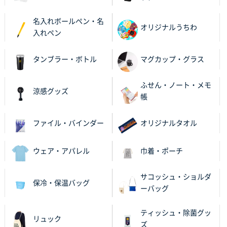
名入れボールペン・名
オリジナルうちわ
入れペン
タンブラー・ボトル
マグカップ・グラス
ふせん・ノート・メモ
涼感グッズ
帳
ファイル・バインダー
オリジナルタオル
ウェア・アパレル
巾着・ポーチ
サコッシュ・ショルダ
保冷・保温バッグ
ーバッグ
ティッシュ・除菌グッ
リュック
ズ