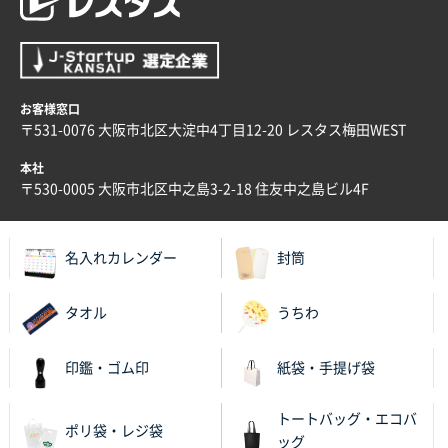
お客様窓口
〒531-0076 大阪市北区大淀中4丁目12-20 レスタス梅田WEST
本社
〒530-0005 大阪市北区中之島3-2-18 住友中之島ビル4F
名入れカレンダー
封筒
タオル
うちわ
印鑑・ゴム印
紙袋・手提げ袋
トートバッグ・エコバ
ポリ袋・レジ袋
ッグ