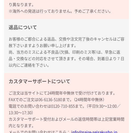
り異なります。
※海外への発送は行っておりません。予めご了承ください。
返品について
お客様のご都合による返品、交換や注文完了後のキャンセルはご容
赦下さいますようお願い申し上げます。
尚、当方のミスによる不良品（欠損、印刷のミス等）は、早急に返
品・交換などの対応をさせて頂きます。その場合、到着日より７日
以内にご連絡を下さい。
カスタマーサポートについて
ご注文は当サイトにて24時間年中無休で受け付けております。
FAXでのご注文は06-6136-5180まで。（24時間年中無休）
電話でのお問い合わせは0120-710-855まで。（平日9:30〜12:00／
13:30〜17:30）
カスタマーサポート受付およびメールの返信時間帯は上記営業時間
内となります。
メールでのお問い合わせはこちら：
info@naire-seisakusho.jp