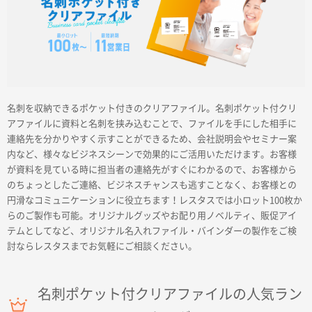
商品カテゴリーから探す
名刺を収納できるポケット付きのクリアファイル。名刺ポケット付クリ
アファイルに資料と名刺を挟み込むことで、ファイルを手にした相手に
連絡先を分かりやすく示すことができるため、会社説明会やセミナー案
ターゲットから探す
内など、様々なビジネスシーンで効果的にご活用いただけます。お客様
が資料を見ている時に担当者の連絡先がすぐにわかるので、お客様から
のちょっとしたご連絡、ビジネスチャンスも逃すことなく、お客様との
目的・シーンから探す
円滑なコミュニケーションに役立ちます！レスタスでは小ロット100枚か
らのご製作も可能。オリジナルグッズやお配り用ノベルティ、販促アイ
イベントから探す
テムとしてなど、オリジナル名入れファイル・バインダーの製作をご検
討ならレスタスまでお気軽にご相談ください。
印刷色から探す
名刺ポケット付クリアファイルの人気ラン