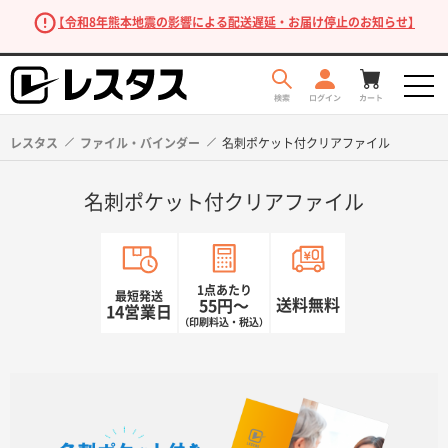
【令和8年熊本地震の影響による配送遅延・お届け停止のお知らせ】
レスタス
ファイル・バインダー
名刺ポケット付クリアファイル
名刺ポケット付クリアファイル
1点あたり
最短発送
送料無料
55円〜
14営業日
（印刷料込・税込）
商品を探す