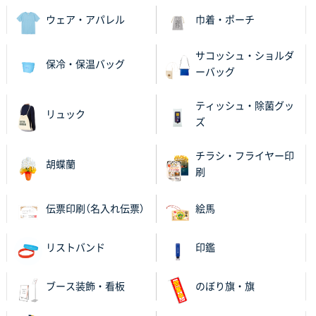
ウェア・アパレル
巾着・ポーチ
サコッシュ・ショルダ
保冷・保温バッグ
ーバッグ
ティッシュ・除菌グッ
リュック
ズ
チラシ・フライヤー印
胡蝶蘭
刷
伝票印刷（名入れ伝票）
絵馬
リストバンド
印鑑
ブース装飾・看板
のぼり旗・旗