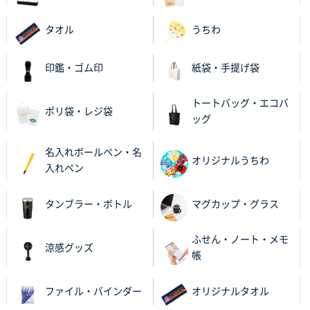
タオル
うちわ
印鑑・ゴム印
紙袋・手提げ袋
トートバッグ・エコバ
ポリ袋・レジ袋
ッグ
名入れボールペン・名
オリジナルうちわ
入れペン
タンブラー・ボトル
マグカップ・グラス
ふせん・ノート・メモ
涼感グッズ
帳
ファイル・バインダー
オリジナルタオル