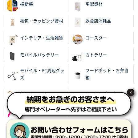
横断幕
宅配資材
梱包・ラッピング資材
飲食店消耗品
インテリア・生活雑貨
コースター
モバイルバッテリー
カトラリー
モバイル・PC周辺グッ
フードポット・お弁当
ズ
箱
×
名入れハンガー
あったかグッズ
レイングッズ
サイト利用規約
プライバシーポリシー
会社概要
特定商取引に基づく表記