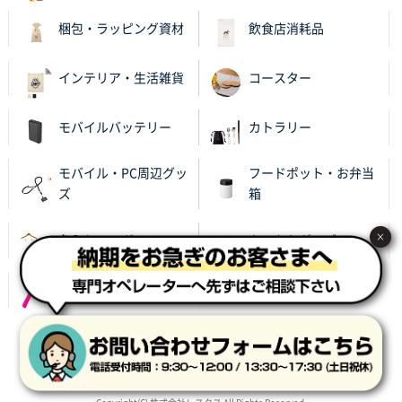
梱包・ラッピング資材
飲食店消耗品
インテリア・生活雑貨
コースター
モバイルバッテリー
カトラリー
モバイル・PC周辺グッ
フードポット・お弁当
ズ
箱
×
名入れハンガー
あったかグッズ
レイングッズ
サイト利用規約
プライバシーポリシー
会社概要
特定商取引に基づく表記