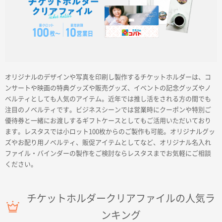
商品カテゴリーから探す
オリジナルのデザインや写真を印刷し製作するチケットホルダーは、コ
ンサートや映画の特典グッズや販売グッズ、イベントの記念グッズやノ
ベルティとしても人気のアイテム。近年では推し活をされる方の間でも
ターゲットから探す
注目のノベルティです。ビジネスシーンでは営業時にクーポンや特別ご
優待券と一緒にお渡しするギフトケースとしてもご活用いただいており
ます。レスタスでは小ロット100枚からのご製作も可能。オリジナルグッ
目的・シーンから探す
ズやお配り用ノベルティ、販促アイテムとしてなど、オリジナル名入れ
ファイル・バインダーの製作をご検討ならレスタスまでお気軽にご相談
イベントから探す
ください。
印刷色から探す
チケットホルダークリアファイルの人気ラ
ンキング