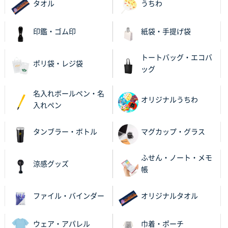
タオル
うちわ
印鑑・ゴム印
紙袋・手提げ袋
トートバッグ・エコバ
ポリ袋・レジ袋
ッグ
名入れボールペン・名
オリジナルうちわ
入れペン
タンブラー・ボトル
マグカップ・グラス
ふせん・ノート・メモ
涼感グッズ
帳
ファイル・バインダー
オリジナルタオル
ウェア・アパレル
巾着・ポーチ