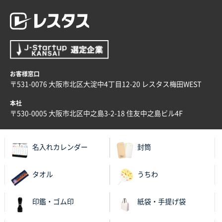
お客様窓口
〒531-0076 大阪市北区大淀中4丁目12-20 レスタス梅田WEST
本社
〒530-0005 大阪市北区中之島3-2-18 住友中之島ビル4F
名入れカレンダー
封筒
タオル
うちわ
印鑑・ゴム印
紙袋・手提げ袋