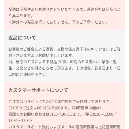
配送は宅配便よりお送りさせていただきます。運送会社は商品によ
り異なります。
※海外への発送は行っておりません。予めご了承ください。
返品について
お客様のご都合による返品、交換や注文完了後のキャンセルはご容
赦下さいますようお願い申し上げます。
尚、当方のミスによる不良品（欠損、印刷のミス等）は、早急に返
品・交換などの対応をさせて頂きます。その場合、到着日より７日
以内にご連絡を下さい。
カスタマーサポートについて
ご注文は当サイトにて24時間年中無休で受け付けております。
FAXでのご注文は06-6136-5180まで。（24時間年中無休）
電話でのお問い合わせは0120-710-855まで。（平日9:30〜12:00／
13:30〜17:30）
カスタマーサポート受付およびメールの返信時間帯は上記営業時間