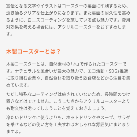
宣伝となる文字やイラストはコースターの裏面に印刷するため、
透き通るクリアな仕上がりになります。また裏面の耐久性を高め
るように、白ニスコーティングを施している点も魅力です。費用
対効果を考える場合には、アクリルコースターをおすすめしま
す。
木製コースターとは？
木製コースターとは、自然素材の「木」で作られたコースターで
す。ナチュラルな風合いが最大の魅力で、エコ活動・SDGs推進
に取り組む企業や、自然食材を取り扱う飲食店などから注目を集
めています。
ただし特殊なコーティングは施されていないため、長時間のつけ
置きなどはできません。こうした点からアクリルコースターより
も耐久性は劣ってしまうことを覚えておきましょう。
冷たいドリンクに使うよりも、ホットドリンクやスープ、サラダ
を乗せるなどの使い方を工夫すればおしゃれな雰囲気にまとまり
ますよ。