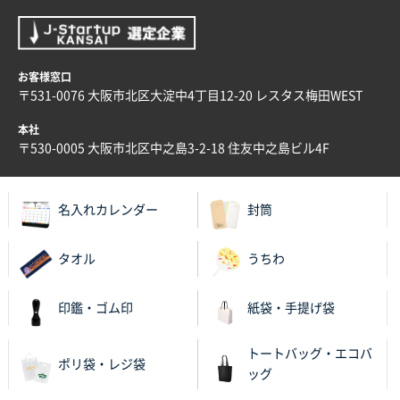
お客様窓口
〒531-0076 大阪市北区大淀中4丁目12-20 レスタス梅田WEST
本社
〒530-0005 大阪市北区中之島3-2-18 住友中之島ビル4F
名入れカレンダー
封筒
タオル
うちわ
印鑑・ゴム印
紙袋・手提げ袋
トートバッグ・エコバ
ポリ袋・レジ袋
ッグ