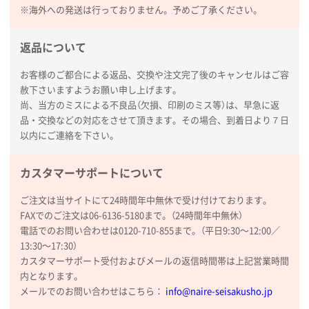
※海外への発送は行っておりません。予めご了承ください。
返品について
お客様のご都合による返品、交換や注文完了後のキャンセルはご容
赦下さいますようお願い申し上げます。
尚、当方のミスによる不良品（欠損、印刷のミス等）は、早急に返
品・交換などの対応をさせて頂きます。その場合、到着日より７日
以内にご連絡を下さい。
カスタマーサポートについて
ご注文は当サイトにて24時間年中無休で受け付けております。
FAXでのご注文は06-6136-5180まで。（24時間年中無休）
電話でのお問い合わせは0120-710-855まで。（平日9:30〜12:00／
13:30〜17:30）
カスタマーサポート受付およびメールの返信時間帯は上記営業時間
内となります。
メールでのお問い合わせはこちら：
info@naire-seisakusho.jp