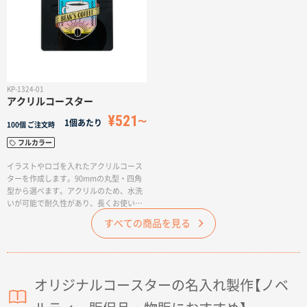
KP-1324-01
アクリルコースター
¥521
1個あたり
100個
ご注文時
フルカラー
イラストやロゴを入れたアクリルコース
ターを作成します。90mmの丸型・四角
型から選べます。アクリルのため、水洗
いが可能で耐久性があり、長くお使いい
ただけます。個別包装・台紙作成を行え
すべての商品を見る
ば、オリジナルグッズとして販売するこ
ともできます。
オリジナルコースターの名入れ製作【ノベ