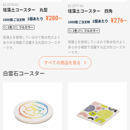
EC-2276-01
EC-2277-01
珪藻土コースター 丸型
珪藻土コースター 四角
¥280
¥276
1個あたり
1000個
ご注文時
1個あたり
1000個
ご注文時
1色
フルカラー
1色
フルカラー
珪藻土を使用しているので吸水性がよく
珪藻土を使用しているので吸水性がよく
あらゆる場面で活躍する丸型のコースタ
あらゆる場面で活躍する正方形コースタ
ーです。
ーです。
すべての商品を見る
白雲石コースター