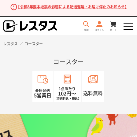
【令和8年熊本地震の影響による配送遅延・お届け停止のお知らせ】
レスタス
コースター
コースター
1点あたり
最短発送
送料無料
102円〜
5営業日
（印刷料込・税込）
商品を探す