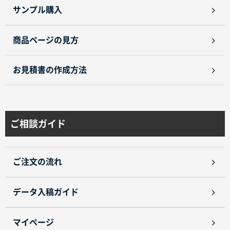
サンプル購入
商品ページの見方
お見積書の作成方法
商品カテゴリーから探す
ターゲットから探す
ご相談ガイド
目的・シーンから探す
ご注文の流れ
イベントから探す
データ入稿ガイド
印刷色から探す
マイページ