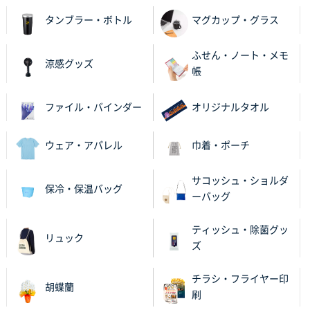
タンブラー・ボトル
マグカップ・グラス
ふせん・ノート・メモ
涼感グッズ
帳
ファイル・バインダー
オリジナルタオル
ウェア・アパレル
巾着・ポーチ
サコッシュ・ショルダ
保冷・保温バッグ
ーバッグ
ティッシュ・除菌グッ
リュック
ズ
チラシ・フライヤー印
胡蝶蘭
刷