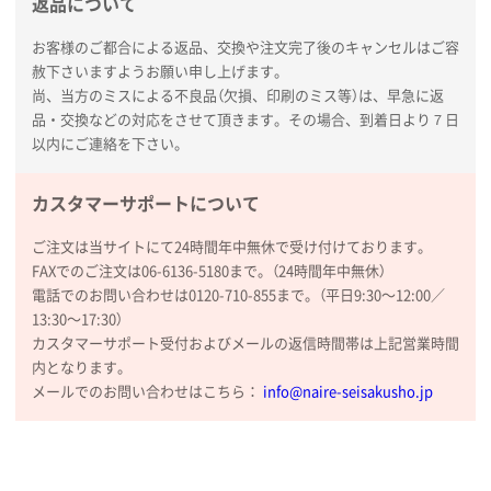
返品について
お客様のご都合による返品、交換や注文完了後のキャンセルはご容
赦下さいますようお願い申し上げます。
尚、当方のミスによる不良品（欠損、印刷のミス等）は、早急に返
品・交換などの対応をさせて頂きます。その場合、到着日より７日
以内にご連絡を下さい。
カスタマーサポートについて
ご注文は当サイトにて24時間年中無休で受け付けております。
FAXでのご注文は06-6136-5180まで。（24時間年中無休）
電話でのお問い合わせは0120-710-855まで。（平日9:30〜12:00／
13:30〜17:30）
カスタマーサポート受付およびメールの返信時間帯は上記営業時間
内となります。
メールでのお問い合わせはこちら：
info@naire-seisakusho.jp