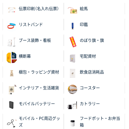
伝票印刷（名入れ伝票）
絵馬
リストバンド
印鑑
ブース装飾・看板
のぼり旗・旗
横断幕
宅配資材
梱包・ラッピング資材
飲食店消耗品
インテリア・生活雑貨
コースター
モバイルバッテリー
カトラリー
モバイル・PC周辺グッ
フードポット・お弁当
ズ
箱