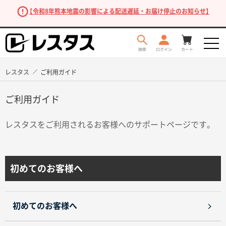
【令和8年熊本地震の影響による配送遅延・お届け停止のお知らせ】
レスタス
ご利用ガイド
ご利用ガイド
レスタスをご利用されるお客様へのサポートページです。
初めてのお客様へ
商品を探す
初めてのお客様へ