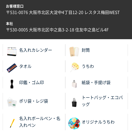
お客様窓口
〒531-0076 大阪市北区大淀中4丁目12-20 レスタス梅田WEST
本社
〒530-0005 大阪市北区中之島3-2-18 住友中之島ビル4F
名入れカレンダー
封筒
タオル
うちわ
印鑑・ゴム印
紙袋・手提げ袋
トートバッグ・エコバ
ポリ袋・レジ袋
ッグ
名入れボールペン・名
オリジナルうちわ
入れペン