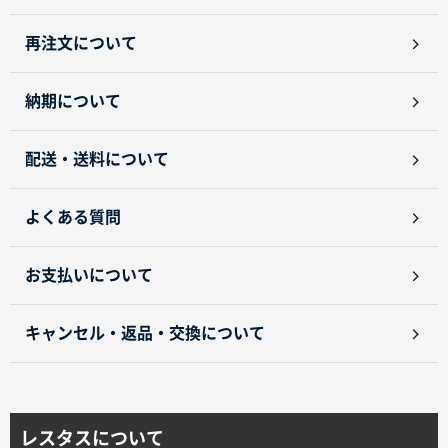
サイトメニュー
再注文について
初めての方へ
納期について
ご注文の流れ
配送・送料について
お見積書の作成方法
よくある質問
データ入稿ガイド
お支払いについて
再注文について
キャンセル・返品・交換について
よくあるご質問
レスタスについて