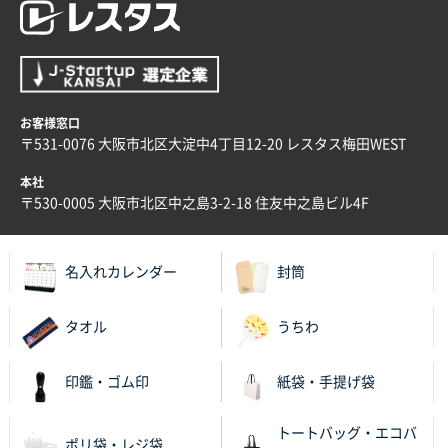
お客様窓口
〒531-0076 大阪市北区大淀中4丁目12-20 レスタス梅田WEST
本社
〒530-0005 大阪市北区中之島3-2-18 住友中之島ビル4F
名入れカレンダー
封筒
タオル
うちわ
印鑑・ゴム印
紙袋・手提げ袋
トートバッグ・エコバ
ポリ袋・レジ袋