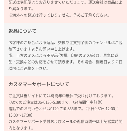
配送は宅配便よりお送りさせていただきます。運送会社は商品によ
り異なります。
※海外への発送は行っておりません。予めご了承ください。
返品について
お客様のご都合による返品、交換や注文完了後のキャンセルはご容
赦下さいますようお願い申し上げます。
尚、当方のミスによる不良品（欠損、印刷のミス等）は、早急に返
品・交換などの対応をさせて頂きます。その場合、到着日より７日
以内にご連絡を下さい。
カスタマーサポートについて
ご注文は当サイトにて24時間年中無休で受け付けております。
FAXでのご注文は06-6136-5180まで。（24時間年中無休）
電話でのお問い合わせは0120-710-855まで。（平日9:30〜12:00／
13:30〜17:30）
カスタマーサポート受付およびメールの返信時間帯は上記営業時間
内となります。