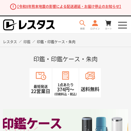
【令和8年熊本地震の影響による配送遅延・お届け停止のお知らせ】
レスタス
印鑑
印鑑・印鑑ケース・朱肉
印鑑・印鑑ケース・朱肉
1点あたり
最短発送
送料無料
374円〜
22営業日
（印刷料込・税込）
商品を探す