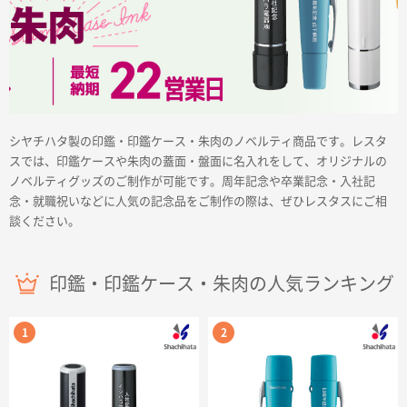
商品カテゴリーから探す
シヤチハタ製の印鑑・印鑑ケース・朱肉のノベルティ商品です。レスタ
スでは、印鑑ケースや朱肉の蓋面・盤面に名入れをして、オリジナルの
ノベルティグッズのご制作が可能です。周年記念や卒業記念・入社記
ターゲットから探す
念・就職祝いなどに人気の記念品をご制作の際は、ぜひレスタスにご相
談ください。
目的・シーンから探す
印鑑・印鑑ケース・朱肉の人気ランキング
イベントから探す
印刷色から探す