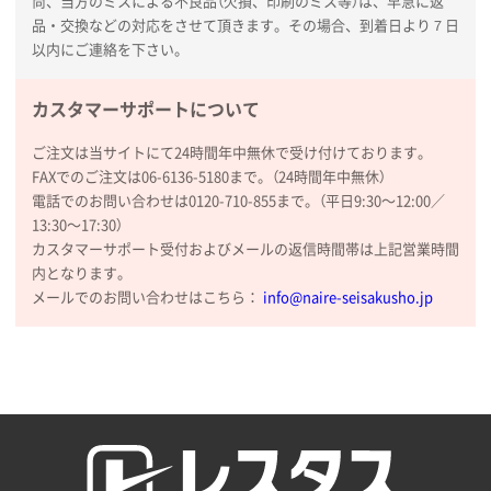
尚、当方のミスによる不良品（欠損、印刷のミス等）は、早急に返
品・交換などの対応をさせて頂きます。その場合、到着日より７日
以内にご連絡を下さい。
カスタマーサポートについて
ご注文は当サイトにて24時間年中無休で受け付けております。
FAXでのご注文は06-6136-5180まで。（24時間年中無休）
電話でのお問い合わせは0120-710-855まで。（平日9:30〜12:00／
13:30〜17:30）
カスタマーサポート受付およびメールの返信時間帯は上記営業時間
内となります。
メールでのお問い合わせはこちら：
info@naire-seisakusho.jp