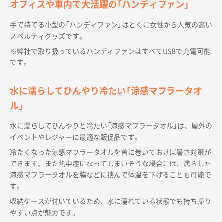
オフィスや車内で大活躍の「ハンディファン」
手で持てる小型の「ハンディファン」はとくに女性から人気の高い
ノベルティグッズです。
※弊社で取り扱っているハンディファンはすべてUSBで充電可能
です。
水に濡らしてひんやり冷たい「涼感マフラータオ
ル」
水に濡らしてひんやりと冷たい「涼感マフラータオル」は、屋外の
イベントやレジャーに最適な販促品です。
冷たくなった涼感マフラータオルを首に巻いておけば暑さ対策が
できます。また熱中症になってしまいそうな場合には、濡らした
涼感マフラータオルを脇などに挟んで体温を下げることも可能で
す。
収納ケースが付いているため、水に濡れている状態でも持ち帰り
やすい点が魅力です。