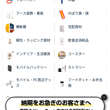
ブース装飾・看板
のぼり旗・旗
横断幕
宅配資材
梱包・ラッピング資材
飲食店消耗品
インテリア・生活雑貨
コースター
モバイルバッテリー
カトラリー
モバイル・PC周辺グッ
フードポット・お弁当
ズ
箱
×
名入れハンガー
あったかグッズ