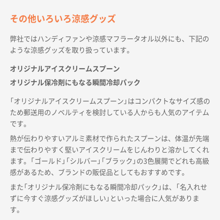
その他いろいろ涼感グッズ
弊社ではハンディファンや涼感マフラータオル以外にも、下記の
ような涼感グッズを取り扱っています。
オリジナルアイスクリームスプーン
オリジナル保冷剤にもなる瞬間冷却パック
「オリジナルアイスクリームスプーン」はコンパクトなサイズ感の
ため郵送用のノベルティを検討している人からも人気のアイテム
です。
熱が伝わりやすいアルミ素材で作られたスプーンは、体温が先端
まで伝わりやすく堅いアイスクリームをじんわりと溶かしてくれ
ます。「ゴールド」「シルバー」「ブラック」の3色展開でどれも高級
感があるため、ブランドの販促品としてもおすすめです。
また「オリジナル保冷剤にもなる瞬間冷却パック」は、「名入れせ
ずに今すぐ涼感グッズがほしい」といった場合に人気がありま
す。