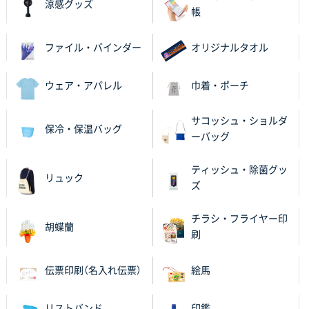
涼感グッズ
帳
ファイル・バインダー
オリジナルタオル
ウェア・アパレル
巾着・ポーチ
サコッシュ・ショルダ
保冷・保温バッグ
ーバッグ
ティッシュ・除菌グッ
リュック
ズ
チラシ・フライヤー印
胡蝶蘭
刷
伝票印刷（名入れ伝票）
絵馬
リストバンド
印鑑