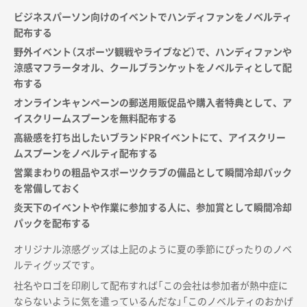
ビジネスパーソン向けのイベントでハンディファンをノベルティ
配布する
野外イベント（スポーツ観戦やライブなど）で、ハンディファンや
涼感マフラータオル、クールブランケットをノベルティとして配
布する
オンラインキャンペーンの郵送用販促品や購入者特典として、ア
イスクリームスプーンを無料配布する
高級感を打ち出したいブランドPRイベントにて、アイスクリー
ムスプーンをノベルティ配布する
営業まわりの粗品やスポーツクラブの備品として瞬間冷却パック
を常備しておく
炎天下のイベントや作業に参加する人に、参加賞として瞬間冷却
パックを配布する
オリジナル涼感グッズは上記のように夏の季節にぴったりのノベ
ルティグッズです。
社名やロゴを印刷して配布すれば「この会社は参加者が熱中症に
ならないように気を遣っているんだな」「このノベルティのおかげ