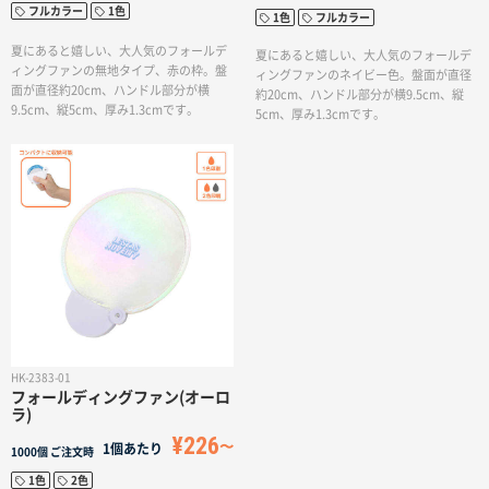
フルカラー
1色
1色
フルカラー
夏にあると嬉しい、大人気のフォールデ
夏にあると嬉しい、大人気のフォールデ
ィングファンの無地タイプ、赤の枠。盤
ィングファンのネイビー色。盤面が直径
面が直径約20cm、ハンドル部分が横
約20cm、ハンドル部分が横9.5cm、縦
9.5cm、縦5cm、厚み1.3cmです。
5cm、厚み1.3cmです。
HK-2383-01
フォールディングファン(オーロ
ラ)
¥226
1個あたり
1000個
ご注文時
1色
2色