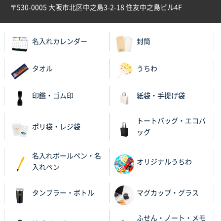
〒530-0005 大阪市北区中之島3-2-18 住友中之島ビル4F
名入れカレンダー
封筒
タオル
うちわ
印鑑・ゴム印
紙袋・手提げ袋
トートバッグ・エコバ
ポリ袋・レジ袋
ッグ
名入れボールペン・名
オリジナルうちわ
入れペン
タンブラー・ボトル
マグカップ・グラス
ふせん・ノート・メモ