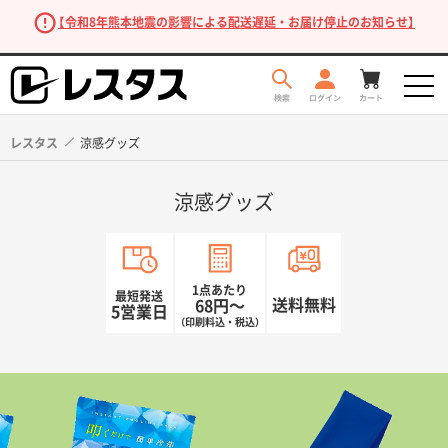
【令和8年熊本地震の影響による配送遅延・お届け停止のお知らせ】
レスタス
涼感グッズ
涼感グッズ
1点あたり
最短発送
送料無料
68円〜
5営業日
（印刷料込・税込）
商品を探す