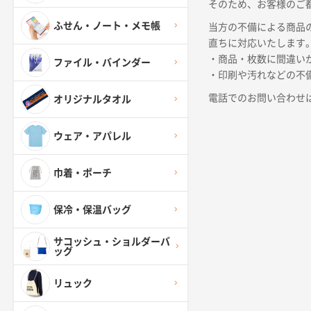
そのため、お客様のご
ふせん・ノート・メモ帳
当方の不備による商品
直ちに対応いたします
・商品・枚数に間違い
ファイル・バインダー
・印刷や汚れなどの不
電話でのお問い合わせは0120
オリジナルタオル
ウェア・アパレル
巾着・ポーチ
保冷・保温バッグ
サコッシュ・ショルダーバ
ッグ
リュック