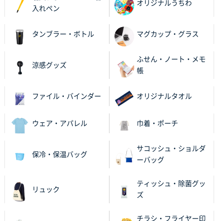
オリジナルうちわ
入れペン
タンブラー・ボトル
マグカップ・グラス
ふせん・ノート・メモ
涼感グッズ
帳
ファイル・バインダー
オリジナルタオル
ウェア・アパレル
巾着・ポーチ
サコッシュ・ショルダ
保冷・保温バッグ
ーバッグ
ティッシュ・除菌グッ
リュック
ズ
チラシ・フライヤー印