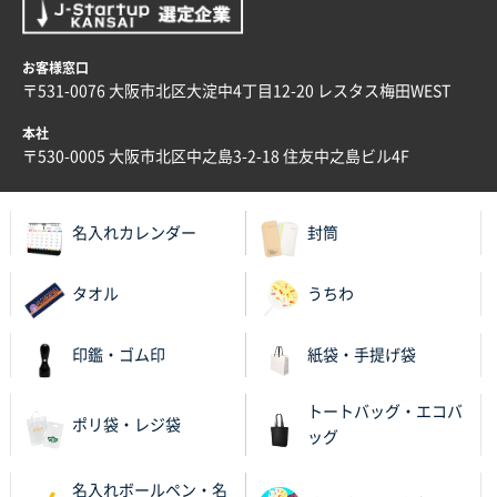
お客様窓口
〒531-0076 大阪市北区大淀中4丁目12-20 レスタス梅田WEST
本社
〒530-0005 大阪市北区中之島3-2-18 住友中之島ビル4F
名入れカレンダー
封筒
タオル
うちわ
印鑑・ゴム印
紙袋・手提げ袋
トートバッグ・エコバ
ポリ袋・レジ袋
ッグ
名入れボールペン・名