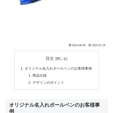
2024.06.06
2023.01.16
目次
オリジナル名入れボールペンのお客様事例
商品仕様
デザインのポイント
オリジナル名入れボールペンのお客様事
例