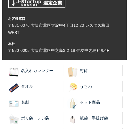
お客様窓口
〒531-0076 大阪市北区大淀中4丁目12-20 レスタス梅田
WEST
本社
〒530-0005 大阪市北区中之島3-2-18 住友中之島ビル4F
名入れカレンダー
封筒
タオル
うちわ
名刺
セット商品
ポリ袋・レジ袋
紙袋・手提げ袋