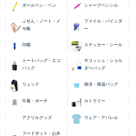
ボールペン・ペン
シャープペンシル
ふせん・ノート・メ
ファイル・バインダ
モ帳
ー
印鑑
ステッカー・シール
トートバッグ・エコ
サコッシュ・ショル
バッグ
ダーバッグ
リュック
保冷・保温バッグ
巾着・ポーチ
カトラリー
アクリルグッズ
ウェア・アパレル
フードポット・お弁