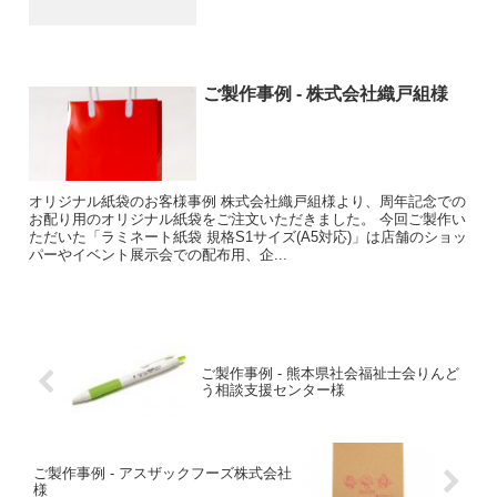
ご製作事例 - 株式会社織戸組様
オリジナル紙袋のお客様事例 株式会社織戸組様より、周年記念での
お配り用のオリジナル紙袋をご注文いただきました。 今回ご製作い
ただいた「ラミネート紙袋 規格S1サイズ(A5対応)」は店舗のショッ
パーやイベント展示会での配布用、企...
ご製作事例 - 熊本県社会福祉士会りんど
う相談支援センター様
ご製作事例 - アスザックフーズ株式会社
様