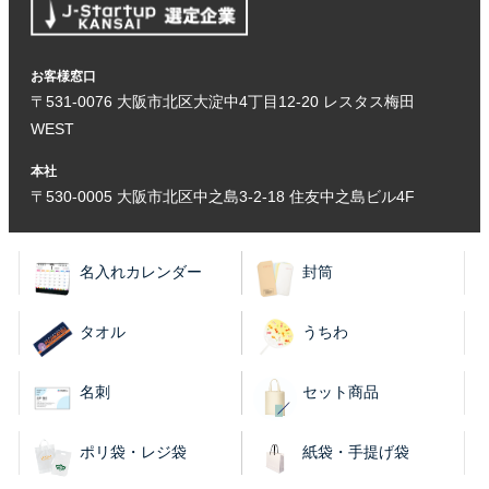
お客様窓口
〒531-0076 大阪市北区大淀中4丁目12-20 レスタス梅田
WEST
本社
〒530-0005 大阪市北区中之島3-2-18 住友中之島ビル4F
名入れカレンダー
封筒
タオル
うちわ
名刺
セット商品
ポリ袋・レジ袋
紙袋・手提げ袋