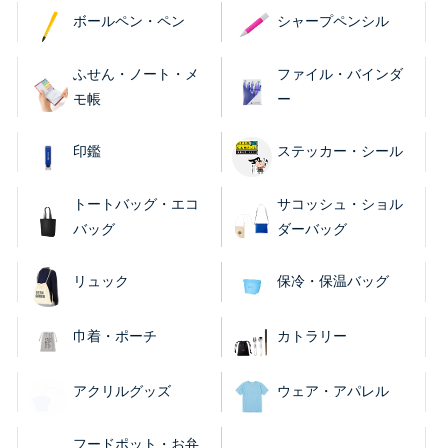
ボールペン・ペン
シャープペンシル
ふせん・ノート・メ
ファイル・バインダ
モ帳
ー
印鑑
ステッカー・シール
トートバッグ・エコ
サコッシュ・ショル
バッグ
ダーバッグ
リュック
保冷・保温バッグ
巾着・ポーチ
カトラリー
アクリルグッズ
ウェア・アパレル
フードポット・お弁