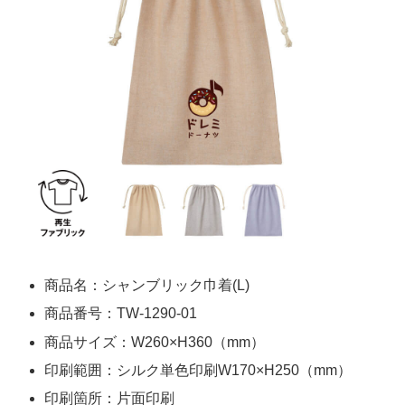
商品名：シャンブリック巾着(L)
商品番号：TW-1290-01
商品サイズ：W260×H360（mm）
印刷範囲：シルク単色印刷W170×H250（mm）
印刷箇所：片面印刷