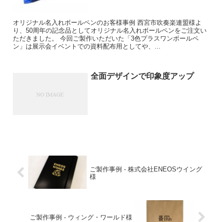
オリジナル名入れボールペンのお客様事例 西宮市吹奏楽連盟様よ
り、50周年の記念品としてオリジナル名入れボールペンをご注文い
ただきました。 今回ご製作いただいた「3色プラスワンボールペ
ン」は展示会イベントでの資料配布用としてや、...
全面デザインで印象度アップ
ご製作事例 - 株式会社ENEOSウイング
様
ご製作事例 - ウィング・ワールド様