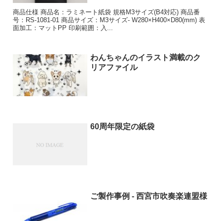
商品仕様 商品名：ラミネート紙袋 規格M3サイズ(B4対応) 商品番
号：RS-1081-01 商品サイズ：M3サイズ- W280×H400×D80(mm) 表
面加工：マットPP 印刷範囲：入...
わんちゃんのイラスト満載のク
リアファイル
60周年限定の紙袋
ご製作事例 - 西宮市吹奏楽連盟様