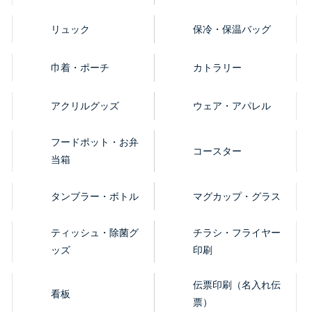
リュック
保冷・保温バッグ
巾着・ポーチ
カトラリー
アクリルグッズ
ウェア・アパレル
フードポット・お弁
コースター
当箱
タンブラー・ボトル
マグカップ・グラス
ティッシュ・除菌グ
チラシ・フライヤー
ッズ
印刷
伝票印刷（名入れ伝
看板
票）