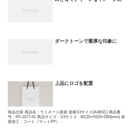
ダークトーンで重厚な印象に
上品にロゴを配置
商品仕様 商品名：ラミネート紙袋 規格S3サイズ(A4対応) 商品番
号：RS-1077-01 商品サイズ：S3サイズ - W220×H320×D65(mm) 表
面加工：コート（マットPP）...