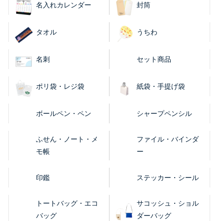
名入れカレンダー
封筒
タオル
うちわ
名刺
セット商品
ポリ袋・レジ袋
紙袋・手提げ袋
ボールペン・ペン
シャープペンシル
ふせん・ノート・メ
ファイル・バインダ
モ帳
ー
印鑑
ステッカー・シール
トートバッグ・エコ
サコッシュ・ショル
バッグ
ダーバッグ