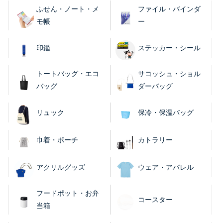
ふせん・ノート・メ
ファイル・バインダ
モ帳
ー
印鑑
ステッカー・シール
トートバッグ・エコ
サコッシュ・ショル
バッグ
ダーバッグ
リュック
保冷・保温バッグ
巾着・ポーチ
カトラリー
アクリルグッズ
ウェア・アパレル
フードポット・お弁
コースター
当箱