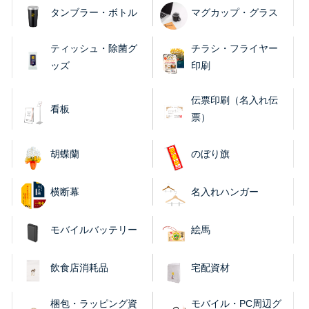
タンブラー・ボトル
マグカップ・グラス
ティッシュ・除菌グ
チラシ・フライヤー
ッズ
印刷
伝票印刷（名入れ伝
看板
票）
胡蝶蘭
のぼり旗
横断幕
名入れハンガー
モバイルバッテリー
絵馬
飲食店消耗品
宅配資材
梱包・ラッピング資
モバイル・PC周辺グ