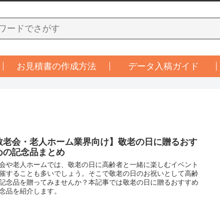
お見積書の作成方法
データ入稿ガイド
敬老会・老人ホーム業界向け】敬老の日に贈るおす
めの記念品まとめ
会や老人ホームでは、敬老の日に高齢者と一緒に楽しむイベント
催することも多いでしょう。そこで敬老の日のお祝いとして高齢
記念品を贈ってみませんか？本記事では敬老の日に贈るおすすめ
念品を紹介します。