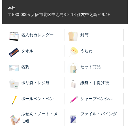
本社
〒530-0005 大阪市北区中之島3-2-18 住友中之島ビル4F
名入れカレンダー
封筒
タオル
うちわ
名刺
セット商品
ポリ袋・レジ袋
紙袋・手提げ袋
ボールペン・ペン
シャープペンシル
ふせん・ノート・メ
ファイル・バインダ
モ帳
ー