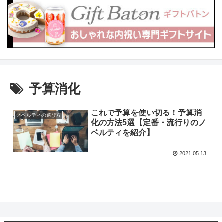
予算消化
これで予算を使い切る！予算消
ノベルティの選び方
化の方法5選【定番・流行りのノ
ベルティを紹介】
2021.05.13