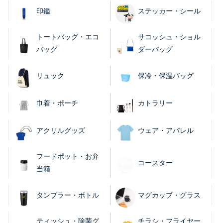
印鑑
ステッカー・シール
トートバッグ・エコ
サコッシュ・ショル
バッグ
ダーバッグ
リュック
保冷・保温バッグ
巾着・ポーチ
カトラリー
アクリルグッズ
ウェア・アパレル
フードポット・お弁
コースター
当箱
タンブラー・ボトル
マグカップ・グラス
ティッシュ・除菌グ
チラシ・フライヤー