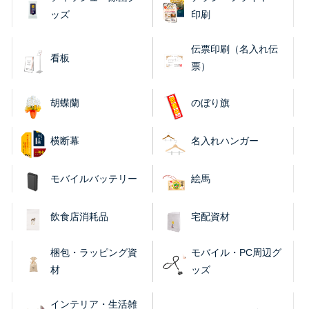
ッズ
印刷
伝票印刷（名入れ伝
看板
票）
胡蝶蘭
のぼり旗
横断幕
名入れハンガー
モバイルバッテリー
絵馬
飲食店消耗品
宅配資材
梱包・ラッピング資
モバイル・PC周辺グ
材
ッズ
インテリア・生活雑