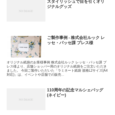
スタイリッシュで目を引くオリ
ジナルグッズ
ご製作事例 - 株式会社ルック レ
ッセ・パッセ課 プレス様
オリジナル紙袋のお客様事例 株式会社ルック レッセ・パッセ課 プ
レス様より、店舗ショッパー用のオリジナル紙袋をご注文いただき
ました。 今回ご製作いただいた「ラミネート紙袋 規格L2サイズ(A4
対応)」は、イベントや店舗での販売...
110周年の記念マルシェバッグ
(ネイビー)