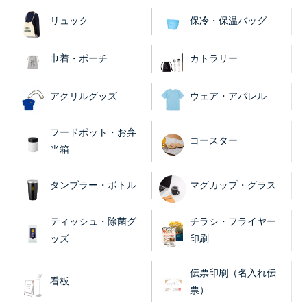
リュック
保冷・保温バッグ
巾着・ポーチ
カトラリー
アクリルグッズ
ウェア・アパレル
フードポット・お弁
コースター
当箱
タンブラー・ボトル
マグカップ・グラス
ティッシュ・除菌グ
チラシ・フライヤー
ッズ
印刷
伝票印刷（名入れ伝
看板
票）