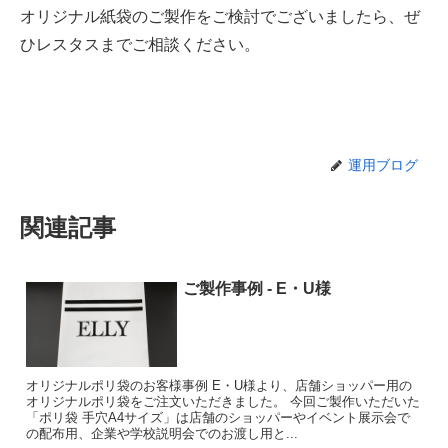
オリジナル紙袋のご製作をご検討でございましたら、ぜ
ひレスタスまでご相談ください。
運用ブログ
関連記事
ご製作事例 - E・U様
オリジナルポリ袋のお客様事例 E・U様より、店舗ショッパー用の
オリジナルポリ袋をご注文いただきました。 今回ご製作いただいた
「ポリ袋 手穴A4サイズ」は店舗のショッパーやイベント展示会で
の配布用、企業や学校説明会でのお渡し用と...