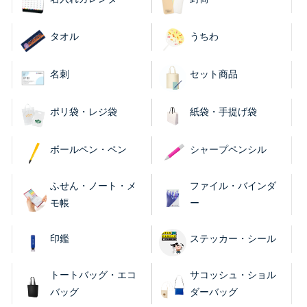
タオル
うちわ
名刺
セット商品
ポリ袋・レジ袋
紙袋・手提げ袋
ボールペン・ペン
シャープペンシル
ふせん・ノート・メ
ファイル・バインダ
モ帳
ー
印鑑
ステッカー・シール
トートバッグ・エコ
サコッシュ・ショル
バッグ
ダーバッグ