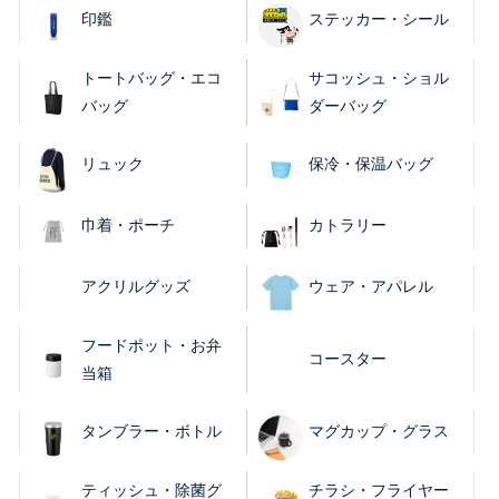
印鑑
ステッカー・シール
トートバッグ・エコ
サコッシュ・ショル
バッグ
ダーバッグ
リュック
保冷・保温バッグ
巾着・ポーチ
カトラリー
アクリルグッズ
ウェア・アパレル
フードポット・お弁
コースター
当箱
タンブラー・ボトル
マグカップ・グラス
ティッシュ・除菌グ
チラシ・フライヤー