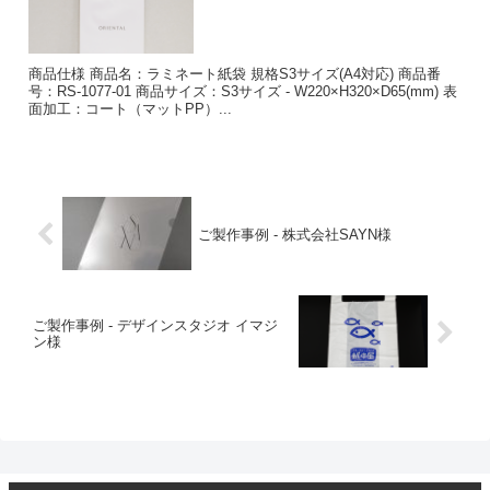
商品仕様 商品名：ラミネート紙袋 規格S3サイズ(A4対応) 商品番
号：RS-1077-01 商品サイズ：S3サイズ - W220×H320×D65(mm) 表
面加工：コート（マットPP）...
ご製作事例 - 株式会社SAYN様
ご製作事例 - デザインスタジオ イマジ
ン様