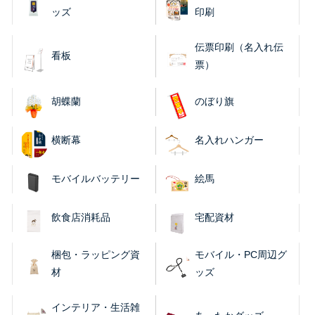
ッズ
印刷
伝票印刷（名入れ伝
看板
票）
胡蝶蘭
のぼり旗
横断幕
名入れハンガー
モバイルバッテリー
絵馬
飲食店消耗品
宅配資材
梱包・ラッピング資
モバイル・PC周辺グ
材
ッズ
インテリア・生活雑