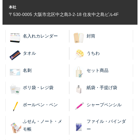
本社
〒530-0005 大阪市北区中之島3-2-18 住友中之島ビル4F
名入れカレンダー
封筒
タオル
うちわ
名刺
セット商品
ポリ袋・レジ袋
紙袋・手提げ袋
ボールペン・ペン
シャープペンシル
ふせん・ノート・メ
ファイル・バインダ
モ帳
ー