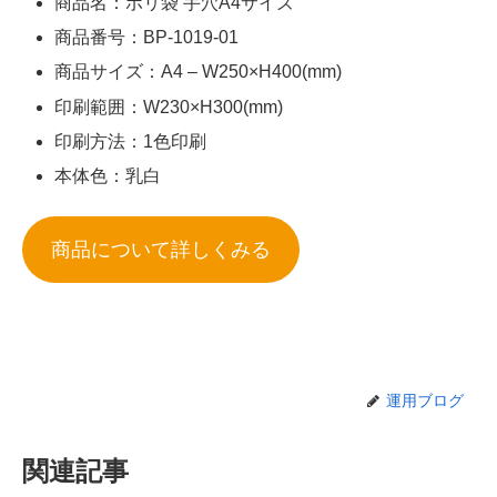
商品名：ポリ袋 手穴A4サイズ
商品番号：BP-1019-01
商品サイズ：A4 – W250×H400(mm)
印刷範囲：W230×H300(mm)
印刷方法：1色印刷
本体色：乳白
商品について詳しくみる
運用ブログ
関連記事