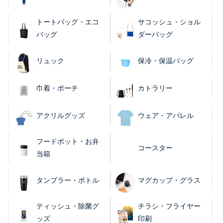
トートバッグ・エコ
サコッシュ・ショル
バッグ
ダーバッグ
リュック
保冷・保温バッグ
巾着・ポーチ
カトラリー
アクリルグッズ
ウェア・アパレル
フードポット・お弁
コースター
当箱
タンブラー・ボトル
マグカップ・グラス
ティッシュ・除菌グ
チラシ・フライヤー
ッズ
印刷