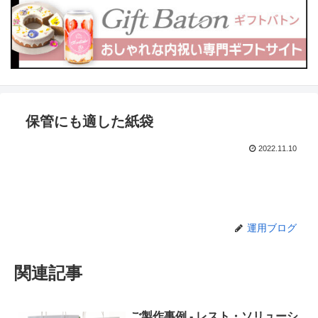
保管にも適した紙袋
2022.11.10
運用ブログ
関連記事
ご製作事例 - レスト・ソリューシ