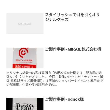
スタイリッシュで目を引くオリ
ジナルグッズ
ご製作事例 - MIRAIE株式会社様
オリジナル紙袋のお客様事例 MIRAIE株式会社様より、配布用の紙
袋をご注文いただきました。 今回ご製作いただいた「ラミネート紙
袋 規格L5サイズ(B4対応)」は店舗のショッパーやイベント展示会で
の配布用、企業や学校説明会での...
ご製作事例 - odnok様