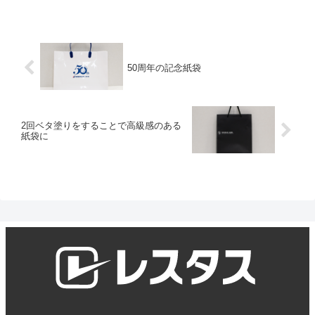
50周年の記念紙袋
2回ベタ塗りをすることで高級感のある
紙袋に