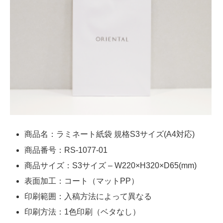
商品名：ラミネート紙袋 規格S3サイズ(A4対応)
商品番号：RS-1077-01
商品サイズ：S3サイズ – W220×H320×D65(mm)
表面加工：コート（マットPP）
印刷範囲：入稿方法によって異なる
印刷方法：1色印刷（ベタなし）