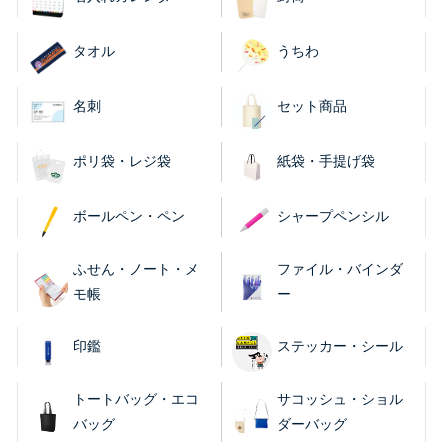
タオル
うちわ
名刺
セット商品
ポリ袋・レジ袋
紙袋・手提げ袋
ボールペン・ペン
シャープペンシル
ふせん・ノート・メ
ファイル・バインダ
モ帳
ー
印鑑
ステッカー・シール
トートバッグ・エコ
サコッシュ・ショル
バッグ
ダーバッグ