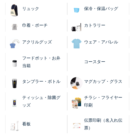
リュック
保冷・保温バッグ
巾着・ポーチ
カトラリー
アクリルグッズ
ウェア・アパレル
フードポット・お弁
コースター
当箱
タンブラー・ボトル
マグカップ・グラス
ティッシュ・除菌グ
チラシ・フライヤー
ッズ
印刷
伝票印刷（名入れ伝
看板
票）