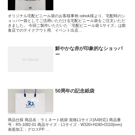
オリジナル宅配ビニール袋のお客様事例 odnok様より、宅配時のシ
ョッパー袋としてご活用いただける宅配ビニール袋をご注文いただ
きました。 今回ご製作いただいた「宅配ビニール袋 Lサイズ」は飲
食店でのテイクアウト用、イベント出店...
鮮やかな赤が印象的なショッパ
ー
50周年の記念紙袋
商品仕様 商品名：ラミネート紙袋 規格L1サイズ(A4対応) 商品番
号：RS-1082-01 商品サイズ：L1サイズ - W320×H240×D110(mm)
表面加工：グロスPP ...