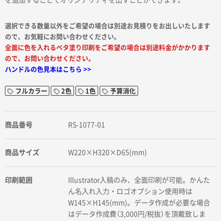
を追加することでオリジナリティを出すことができます。
選択できる数量以外をご希望の場合は別途お見積りをお出しいたします
ので、お気軽にお問い合わせください。
全面に色を入れるベタ塗り印刷をご希望の場合は別途料金がかかります
ので、お問い合わせください。
ハンドルの色見本はこちら >>
フルカラー
2色
1色
予算消化
商品番号
RS-1077-01
商品サイズ
W220×H320×D65(mm)
印刷範囲
Illustrator入稿のみ、全面印刷が可能。かんた
ん名入れ入力・ロゴオプション使用時は
W145×H145(mm)。データ作成が必要な場合
はデータ作成費（3,000円/税抜）を頂戴致しま