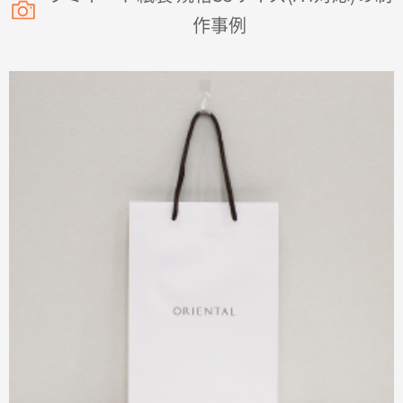
2026年02月16日 14:47
作事例
分かりやすく、予算に近かったため
大阪府F社様
【オーダー商品】特別ご注文ページ04
1枚
2026年02月13日 22:10
レスタスさんでは以前、自社封筒を製作していただき
ました早く、安く、丁寧につくられているので安心し
てお願いできます。
長野県R社様
陶器マグストレートラウンドリップ
100枚
2026年02月09日 14:27
コップの形
愛知県株社様
厚手コットンA4フラットトート ナチュラル
600
枚