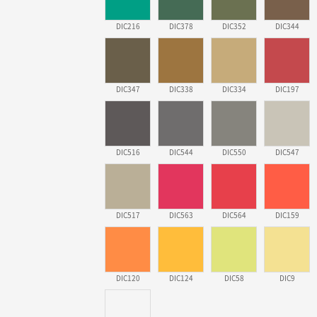
DIC216
DIC378
DIC352
DIC344
DIC347
DIC338
DIC334
DIC197
DIC516
DIC544
DIC550
DIC547
DIC517
DIC563
DIC564
DIC159
DIC120
DIC124
DIC58
DIC9