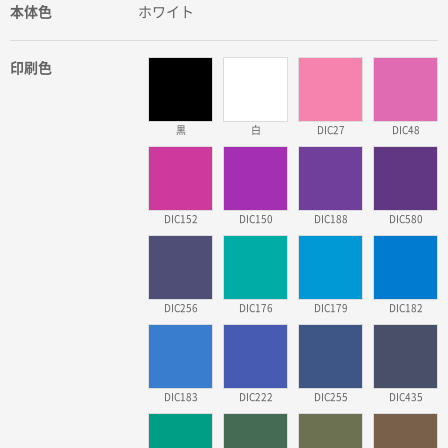
本体色
ホワイト
印刷色
黒
白
DIC27
DIC48
DIC152
DIC150
DIC188
DIC580
DIC256
DIC176
DIC179
DIC182
DIC183
DIC222
DIC255
DIC435