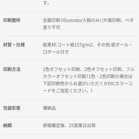
す。
印刷箇所
全面印刷（Illustrator入稿のみ）/片面印刷、ベタ
塗り不可
材質・仕様
紙素材:コート紙157g/m2、その他:底ボール・
口ボール付き
印刷方法
1色オフセット印刷、2色オフセット印刷、フル
カラーオフセット印刷（1色・2色印刷の場合は
下記印刷色からお選びいただくかDICカラーコ
ードをご指定ください。）
包装形態
裸納品
納期
原稿確定後、25営業日出荷