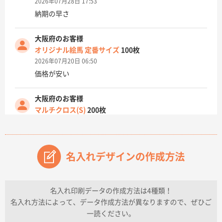
2026年07月28日 17:53
納期の早さ
大阪府のお客様
オリジナル絵馬 定番サイズ
100枚
2026年07月20日 06:50
価格が安い
大阪府のお客様
マルチクロス(S)
200枚
2026年07月14日 13:26
原稿データ流用が可能で価格が妥当なこと
名入れデザインの作成方法
兵庫県のお客様
チケットホルダー ダブルポケット
1000枚
2026年07月13日 10:50
名入れ印刷データの作成方法は4種類！
上記のとおりです。
名入れ方法によって、データ作成方法が異なりますので、ぜひご
一読ください。
愛知県I社様