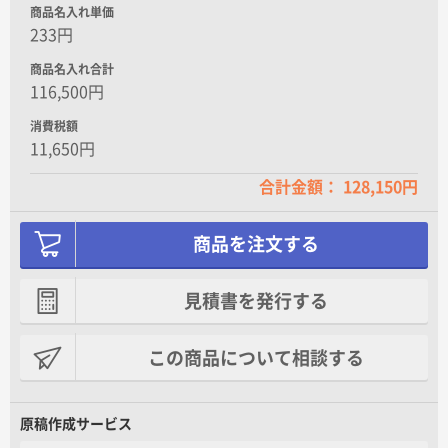
パイレン
商品名入れ単価
一枚あたり+7.00円
233円
商品名入れ合計
116,500円
消費税額
ハッピータック
11,650円
一枚あたり+5.00円
合計金額： 128,150円
商品を注文する
見積書を発行する
この商品について相談する
原稿作成サービス