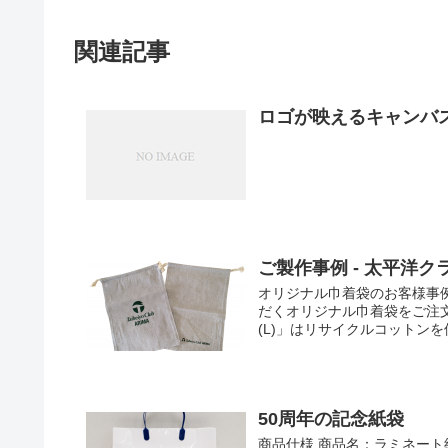
関連記事
ロゴが映えるキャンバ
ご製作事例 - 太平洋
オリジナル巾着袋のお客様事
だくオリジナル巾着袋をご注
(L)」はリサイクルコットンを
50周年の記念紙袋
商品仕様 商品名：ラミネート紙袋