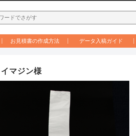
お見積書の作成方法
データ入稿ガイド
 イマジン様