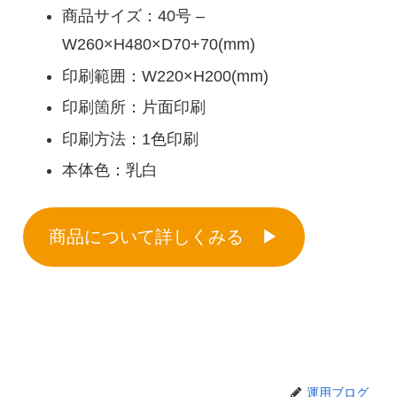
商品サイズ：40号 –
W260×H480×D70+70(mm)
印刷範囲：W220×H200(mm)
印刷箇所：片面印刷
印刷方法：1色印刷
本体色：乳白
商品について詳しくみる ▶︎
運用ブログ