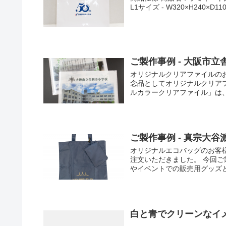
L1サイズ - W320×H240×D1
ご製作事例 - 大阪市
オリジナルクリアファイルの
念品としてオリジナルクリアフ
ルカラークリアファイル」は、
ご製作事例 - 真宗大
オリジナルエコバッグのお客
注文いただきました。 今回ご
やイベントでの販売用グッズと
白と青でクリーンなイ