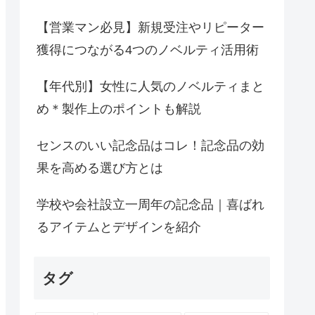
【営業マン必見】新規受注やリピーター
獲得につながる4つのノベルティ活用術
【年代別】女性に人気のノベルティまと
め＊製作上のポイントも解説
センスのいい記念品はコレ！記念品の効
果を高める選び方とは
学校や会社設立一周年の記念品｜喜ばれ
るアイテムとデザインを紹介
タグ