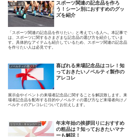
スポーツ関連の記念品を作ろ
集客・販促
う！シーン別におすすめのグッ
ズを紹介
「スポーツ関連の記念品を作りたい」と考えている人へ。本記事で
は、スポーツに関するさまざまな記念品の選び方を紹介していま
す。具体的なアイテムも紹介しているため、スポーツ関連の記念品
を作りたい人は必見です。
喜ばれる来場記念品はコレ！知
ノベルティの選び方
っておきたいノベルティ製作の
アレコレ
展示会やイベントの来場者記念品に関することを解説致します。来
場者記念品を配布する目的やノベルティの選び方など来場者向けノ
ベルティのアレコレについてお伝えします。
年末年始の挨拶回りにおすすめ
リリース・キャンペーン
の粗品は？知っておきたいマナ
ーも解説！