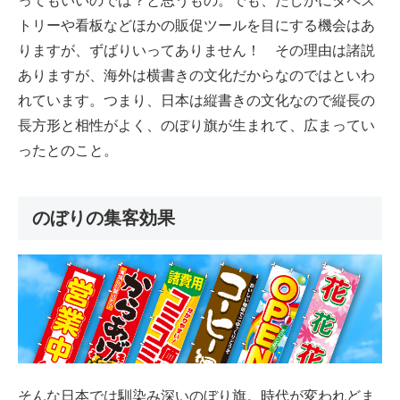
ってもいいのでは？と思うもの。でも、たしかにタペス
トリーや看板などほかの販促ツールを目にする機会はあ
りますが、ずばりいってありません！ その理由は諸説
ありますが、海外は横書きの文化だからなのではといわ
れています。つまり、日本は縦書きの文化なので縦長の
長方形と相性がよく、のぼり旗が生まれて、広まってい
ったとのこと。
のぼりの集客効果
そんな日本では馴染み深いのぼり旗。時代が変われどま