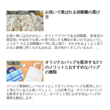
お祝いで喜ばれる胡蝶蘭の選び
ノベルティの選び方
方
お祝い事には欠かせない、ギフトフラワーである胡蝶蘭。 飲食店の
開店祝いや会社でも祝いの席で目にする機会が多いのではないでし
ょうか？ そんな胡蝶蘭が一同に並ぶ場で、それぞれをよくよく見て
みると豪奢に咲くものもあれば、花の色がくすんでいるもの、...
オリジナルバッグを配布する3つ
集客・販促
のメリットとおすすめなバッグ
の種類
イベント開催時にノベルティとしてオリジナルバッグを配布したい
と考えている人も多いでしょう。この記事では、オリジナルバッグ
を配布する3つのメリットと、ターゲット別におすすめなバッグの
種類を解説します。