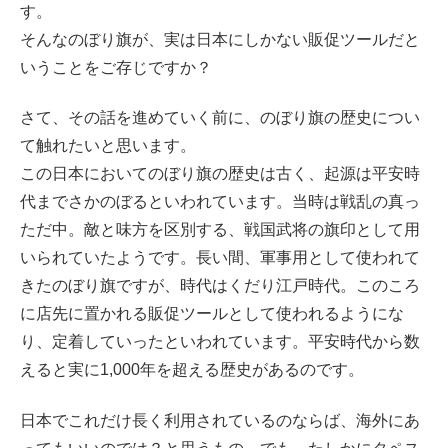
す。
そんなのぼり旗が、実は日本にしかない販促ツールだと
いうことをご存じですか？
さて、その話を進めていく前に、のぼり旗の歴史につい
て触れたいと思います。
この日本においてのぼり旗の歴史は古く、起源は平安時
代までさかのぼるといわれています。当時は戦乱の真っ
ただ中。敵と味方を区別する、戦国武将の旗印として用
いられていたようです。長い間、軍事用として使われて
きたのぼり旗ですが、時代はくだり江戸時代。このころ
に店先に置かれる販促ツールとして使われるようにな
り、定着していったといわれています。平安時代から数
えると実に1,000年を超える歴史があるのです。
日本でこれだけ長く利用されているのならば、海外にあ