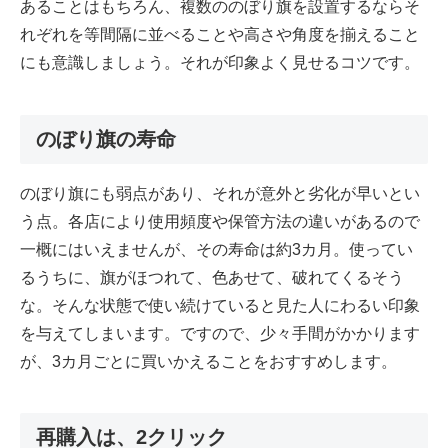
あることはもちろん、複数ののぼり旗を設置するならそ
れぞれを等間隔に並べることや高さや角度を揃えること
にも意識しましょう。それが印象よく見せるコツです。
のぼり旗の寿命
のぼり旗にも弱点があり、それが意外と劣化が早いとい
う点。各店により使用頻度や保管方法の違いがあるので
一概にはいえませんが、その寿命は約3カ月。使ってい
るうちに、旗がほつれて、色あせて、破れてくるそう
な。そんな状態で使い続けていると見た人にわるい印象
を与えてしまいます。ですので、少々手間がかかります
が、3カ月ごとに買いかえることをおすすめします。
再購入は、2クリック