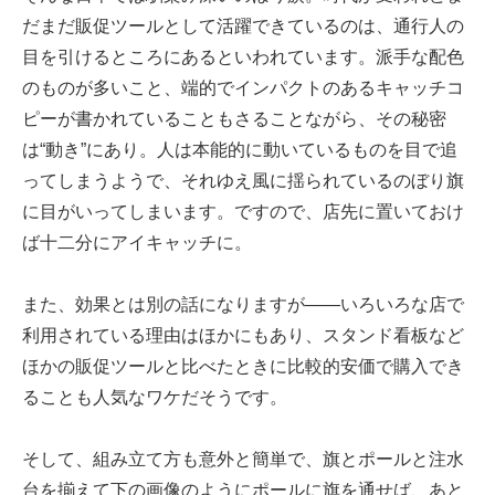
だまだ販促ツールとして活躍できているのは、通行人の
目を引けるところにあるといわれています。派手な配色
のものが多いこと、端的でインパクトのあるキャッチコ
ピーが書かれていることもさることながら、その秘密
は“動き”にあり。人は本能的に動いているものを目で追
ってしまうようで、それゆえ風に揺られているのぼり旗
に目がいってしまいます。ですので、店先に置いておけ
ば十二分にアイキャッチに。
また、効果とは別の話になりますが――いろいろな店で
利用されている理由はほかにもあり、スタンド看板など
ほかの販促ツールと比べたときに比較的安価で購入でき
ることも人気なワケだそうです。
そして、組み立て方も意外と簡単で、旗とポールと注水
台を揃えて下の画像のようにポールに旗を通せば、あと