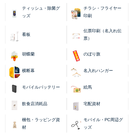
ティッシュ・除菌グ
チラシ・フライヤー
ッズ
印刷
伝票印刷（名入れ伝
看板
票）
胡蝶蘭
のぼり旗
横断幕
名入れハンガー
モバイルバッテリー
絵馬
飲食店消耗品
宅配資材
梱包・ラッピング資
モバイル・PC周辺グ
材
ッズ