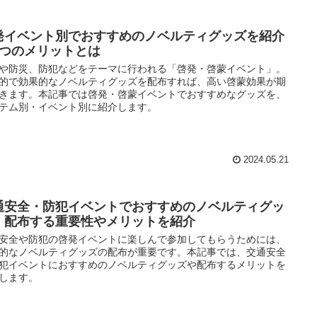
発イベント別でおすすめのノベルティグッズを紹介
3つのメリットとは
や防災、防犯などをテーマに行われる「啓発・啓蒙イベント」。
的で効果的なノベルティグッズを配布すれば、高い啓蒙効果が期
きます。本記事では啓発・啓蒙イベントでおすすめなグッズを、
テム別・イベント別に紹介します。
2024.05.21
通安全・防犯イベントでおすすめのノベルティグッ
｜配布する重要性やメリットを紹介
安全や防犯の啓発イベントに楽しんで参加してもらうためには、
的なノベルティグッズの配布が重要です。本記事では、交通安全
犯イベントにおすすめのノベルティグッズや配布するメリットを
します。