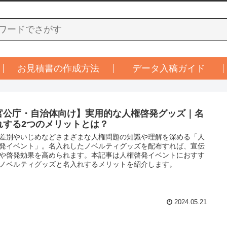
お見積書の作成方法
データ入稿ガイド
官公庁・自治体向け】実用的な人権啓発グッズ｜名
れする2つのメリットとは？
差別やいじめなどさまざまな人権問題の知識や理解を深める「人
発イベント」。名入れしたノベルティグッズを配布すれば、宣伝
や啓発効果を高められます。本記事は人権啓発イベントにおすす
ノベルティグッズと名入れするメリットを紹介します。
2024.05.21