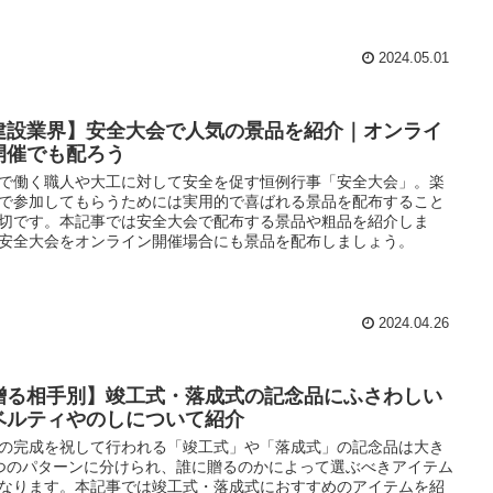
2024.05.01
建設業界】安全大会で人気の景品を紹介｜オンライ
開催でも配ろう
で働く職人や大工に対して安全を促す恒例行事「安全大会」。楽
で参加してもらうためには実用的で喜ばれる景品を配布すること
切です。本記事では安全大会で配布する景品や粗品を紹介しま
安全大会をオンライン開催場合にも景品を配布しましょう。
2024.04.26
贈る相手別】竣工式・落成式の記念品にふさわしい
ベルティやのしについて紹介
の完成を祝して行われる「竣工式」や「落成式」の記念品は大き
つのパターンに分けられ、誰に贈るのかによって選ぶべきアイテム
なります。本記事では竣工式・落成式におすすめのアイテムを紹