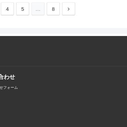
4
5
…
8
合わせ
せフォーム