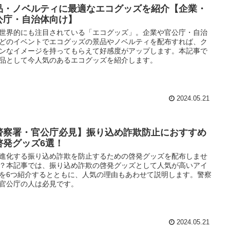
品・ノベルティに最適なエコグッズを紹介【企業・
公庁・自治体向け】
世界的にも注目されている「エコグッズ」。企業や官公庁・自治
どのイベントでエコグッズの景品やノベルティを配布すれば、ク
ンなイメージを持ってもらえて好感度がアップします。本記事で
品として今人気のあるエコグッズを紹介します。
2024.05.21
警察署・官公庁必見】振り込め詐欺防止におすすめ
啓発グッズ6選！
進化する振り込め詐欺を防止するための啓発グッズを配布しませ
？本記事では、振り込め詐欺の啓発グッズとして人気が高いアイ
を6つ紹介するとともに、人気の理由もあわせて説明します。警察
官公庁の人は必見です。
2024.05.21