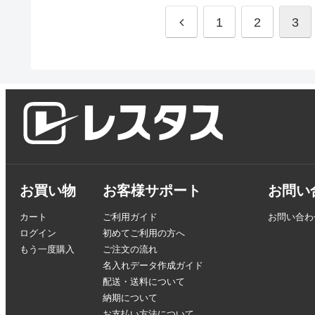
1
2
3
お買い物
お客様サポート
お問い
カート
ご利用ガイド
お問い合わ
ログイン
初めてご利用の方へ
もう一度購入
ご注文の流れ
名入れデータ作成ガイド
配送・送料について
納期について
お支払い方法について