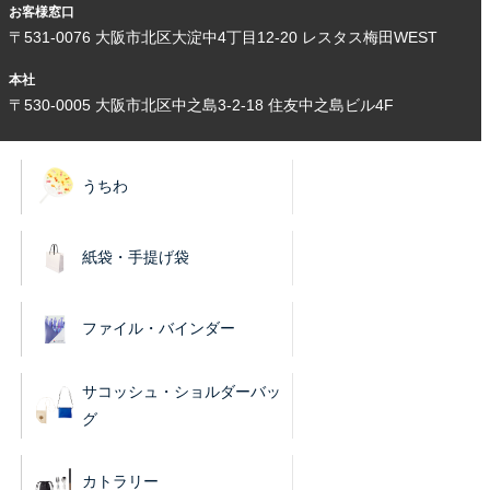
お客様窓口
〒531-0076 大阪市北区大淀中4丁目12-20 レスタス梅田WEST
本社
〒530-0005 大阪市北区中之島3-2-18 住友中之島ビル4F
うちわ
紙袋・手提げ袋
ファイル・バインダー
サコッシュ・ショルダーバッ
グ
カトラリー