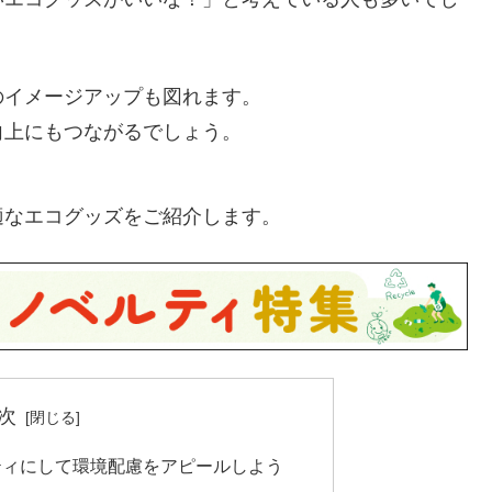
のイメージアップも図れます。
向上にもつながるでしょう。
適なエコグッズをご紹介します。
次
ティにして環境配慮をアピールしよう