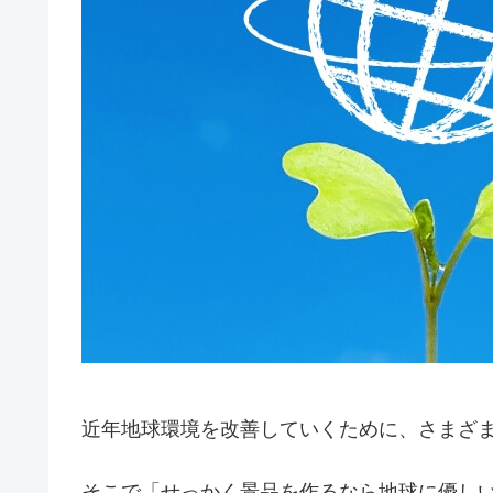
近年地球環境を改善していくために、さまざ
そこで「せっかく景品を作るなら地球に優し