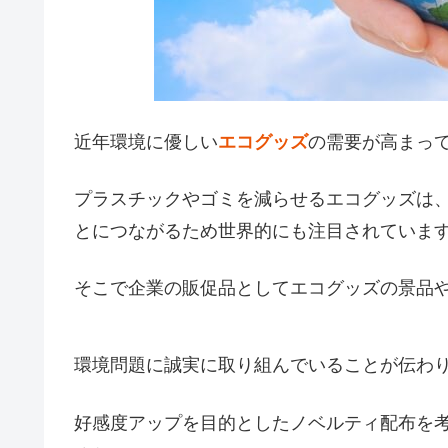
近年環境に優しい
エコグッズ
の需要が高まっ
プラスチックやゴミを減らせるエコグッズは
とにつながるため世界的にも注目されていま
そこで企業の販促品としてエコグッズの景品
環境問題に誠実に取り組んでいることが伝わ
好感度アップを目的としたノベルティ配布を