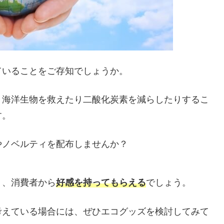
ていることをご存知でしょうか。
、海洋生物を救えたり二酸化炭素を減らしたりするこ
す。
やノベルティを配布しませんか？
り、消費者から
好感を持ってもらえる
でしょう。
考えている場合には、ぜひエコグッズを検討してみて