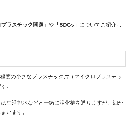
ロプラスチック問題」
や
「SDGs」
についてご紹介し
m程度の小さなプラスチック片（マイクロプラスチッ
です。
クは生活排水などと一緒に浄化槽を通りますが、細か
しまいます。