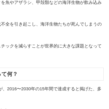
クを魚やアザラシ、甲殻類などの海洋生物が飲み込み
化不全を引き起こし、海洋生物たちが死んでしまうの
スチックを減らすことが世界的に大きな課題となって
って何？
、2016〜2030年の15年間で達成すると掲げた、多
。