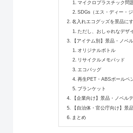
マイクロプラスチック問
SDGs（エス・ディー・
名入れエコグッズを景品に
ただし、おしゃれなデザ
【アイテム別】景品・ノベ
オリジナルボトル
リサイクルメモパッド
エコバッグ
再生PET・ABSボールペ
ブランケット
【企業向け】景品・ノベル
【自治体・官公庁向け】景
まとめ