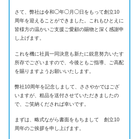
さて、弊社は令和◯年◯月◯日をもって創立10
周年を迎えることができました。これもひとえに
皆様方の温かいご支援ご愛顧の賜物と深く感謝申
し上げます。
これを機に社員一同決意も新たに鋭意努力いたす
所存でございますので、今後ともご指導、ご高配
を賜りますようお願いいたします。
弊社10周年を記念しまして、ささやかではござ
いますが、粗品を送付させていただきましたの
で、ご笑納くだされば幸いです。
まずは、略式ながら書面をもちまして 創立10
周年のご挨拶を申し上げます。