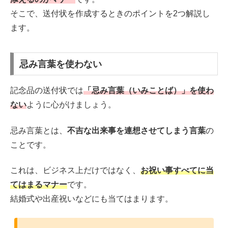
そこで、送付状を作成するときのポイントを2つ解説し
ます。
忌み言葉を使わない
記念品の送付状では
「忌み言葉（いみことば）」を使わ
ない
ように心がけましょう。
忌み言葉とは、
不吉な出来事を連想させてしまう言葉
の
ことです。
これは、ビジネス上だけではなく、
お祝い事すべてに当
てはまるマナー
です。
結婚式や出産祝いなどにも当てはまります。