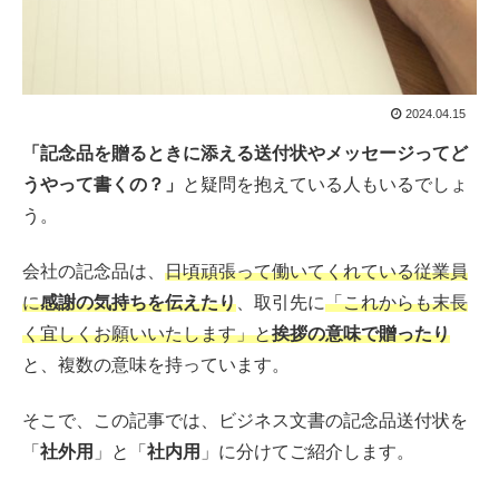
2024.04.15
「記念品を贈るときに添える送付状やメッセージってど
うやって書くの？」
と疑問を抱えている人もいるでしょ
う。
会社の記念品は、
日頃頑張って働いてくれている従業員
に
感謝の気持ちを伝えたり
、取引先に
「これからも末長
く宜しくお願いいたします」と
挨拶の意味で贈ったり
と、複数の意味を持っています。
そこで、この記事では、ビジネス文書の記念品送付状を
「
社外用
」と「
社内用
」に分けてご紹介します。