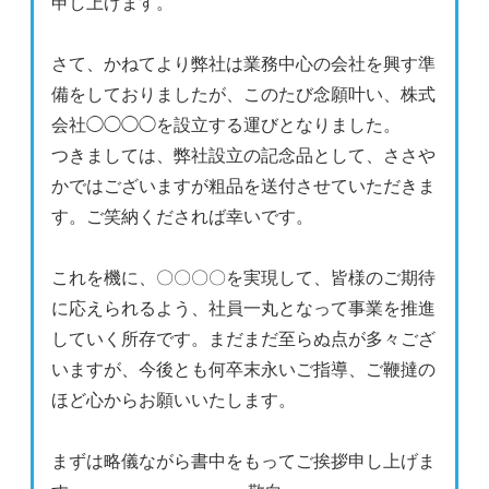
申し上げます。
さて、かねてより弊社は業務中心の会社を興す準
備をしておりましたが、このたび念願叶い、株式
会社◯◯◯◯を設立する運びとなりました。
つきましては、弊社設立の記念品として、ささや
かではございますが粗品を送付させていただきま
す。ご笑納くだされば幸いです。
これを機に、〇〇〇〇を実現して、皆様のご期待
に応えられるよう、社員一丸となって事業を推進
していく所存です。まだまだ至らぬ点が多々ござ
いますが、今後とも何卒末永いご指導、ご鞭撻の
ほど心からお願いいたします。
まずは略儀ながら書中をもってご挨拶申し上げま