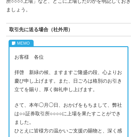
所○○○○上場」など、どこに上場したのかを明記しておき
ましょう。
取引先に送る場合（社外用）
お客様 各位
拝啓 新緑の候、ますますご隆盛の段、心よりお
慶び申し上げます。また、日ごろは格別のお引き
立てを賜り、厚く御礼申し上げます。
さて、本年◯月◯日、おかげをもちまして、弊社
は○○証券取引所○○○○に上場を果たすことができ
ました。
ひとえに皆様方の温かいご支援の賜物と、深く感