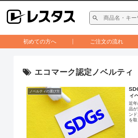
初めての方へ
ご注文の流れ
エコマーク認定ノベルティ
S
ノベルティの選び方
ィ
近年
品が
ンド
を取