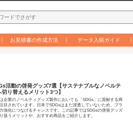
お見積書の作成方法
データ入稿ガイド
DGs活動の啓発グッズ7選【サステナブルなノベルテ
へ切り替えるメリット3つ】
は企業のノベルティグッズ製作においても「SDGs」に貢献する商
注目されています。日本でSDGsはまだ浸透していないため、ブラ
力強化につなげるチャンスです。この記事ではSDGsの啓発グッズ
り扱うメリットや、おすすめ商品をご紹介します。