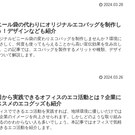
2024.03.28
ニール袋の代わりにオリジナルエコバッグを制作し
う！デザインなども紹介
ジナルビニール袋の変わりエコバッグを制作しませんか？環境に
さしく、何度も使ってもらえることから高い宣伝効果を生み出し
。この記事では、エコバッグを製作するメリットや種類、デザイ
ついて解説します。
2024.03.26
日から実践できるオフィスのエコ活動とは？企業に
ススメのエコグッズも紹介
ィスでできるエコ活動を実践すれば、地球環境に優しいだけでは
企業のイメージを向上させられます。しかしどのような取り組み
るのかわからない人も多いでしょう。本記事ではオフィスで気軽
きるエコ活動を紹介します。