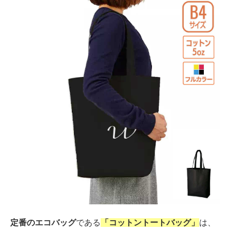
定番のエコバッグ
である
「コットントートバッグ」
は、