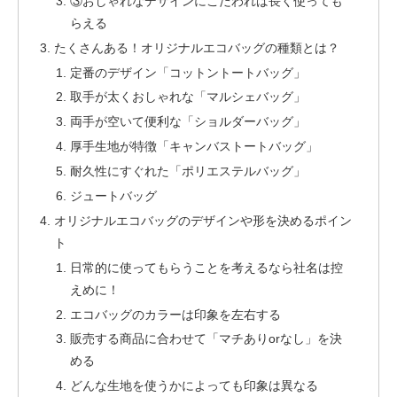
③おしゃれなデザインにこだわれば長く使っても
らえる
たくさんある！オリジナルエコバッグの種類とは？
定番のデザイン「コットントートバッグ」
取手が太くおしゃれな「マルシェバッグ」
両手が空いて便利な「ショルダーバッグ」
厚手生地が特徴「キャンバストートバッグ」
耐久性にすぐれた「ポリエステルバッグ」
ジュートバッグ
オリジナルエコバッグのデザインや形を決めるポイン
ト
日常的に使ってもらうことを考えるなら社名は控
えめに！
エコバッグのカラーは印象を左右する
販売する商品に合わせて「マチありorなし」を決
める
どんな生地を使うかによっても印象は異なる