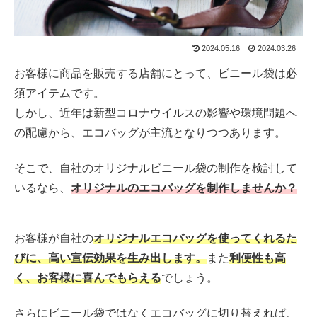
2024.05.16
2024.03.26
お客様に商品を販売する店舗にとって、ビニール袋は必
須アイテムです。
しかし、近年は新型コロナウイルスの影響や環境問題へ
の配慮から、エコバッグが主流となりつつあります。
そこで、自社のオリジナルビニール袋の制作を検討して
いるなら、
オリジナルのエコバッグを制作しませんか？
お客様が自社の
オリジナルエコバッグを使ってくれるた
びに、高い宣伝効果を生み出します。
また
利便性も高
く、お客様に喜んでもらえる
でしょう。
さらにビニール袋ではなくエコバッグに切り替えれば、