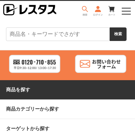
商品を探す
商品カテゴリーから探す
ターゲットから探す