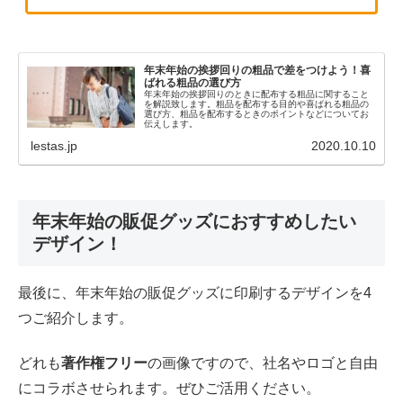
年末年始の挨拶回りの粗品で差をつけよう！喜
ばれる粗品の選び方
年末年始の挨拶回りのときに配布する粗品に関すること
を解説致します。粗品を配布する目的や喜ばれる粗品の
選び方、粗品を配布するときのポイントなどについてお
伝えします。
lestas.jp
2020.10.10
年末年始の販促グッズにおすすめしたい
デザイン！
最後に、年末年始の販促グッズに印刷するデザインを4
つご紹介します。
どれも
著作権フリー
の画像ですので、社名やロゴと自由
にコラボさせられます。ぜひご活用ください。