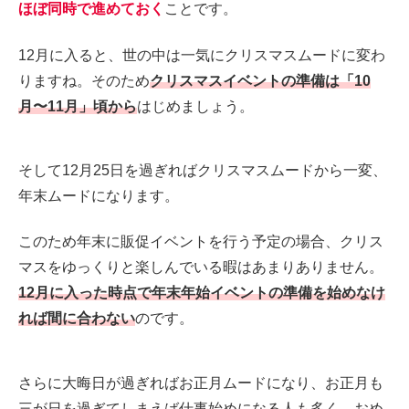
ほぼ同時で進めておく
ことです。
12月に入ると、世の中は一気にクリスマスムードに変わ
りますね。そのため
クリスマスイベントの準備は「10
月〜11月」頃から
はじめましょう。
そして12月25日を過ぎればクリスマスムードから一変、
年末ムードになります。
このため年末に販促イベントを行う予定の場合、クリス
マスをゆっくりと楽しんでいる暇はあまりありません。
12月に入った時点で年末年始イベントの準備を始めなけ
れば間に合わない
のです。
さらに大晦日が過ぎればお正月ムードになり、お正月も
三が日を過ぎてしまえば仕事始めになる人も多く、おめ