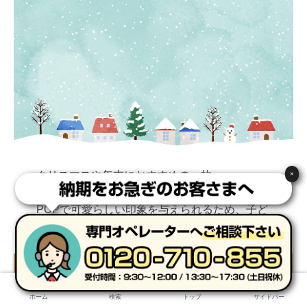
クリスマスや年末におすすめの一枚。
×
POPで可愛らしい印象を与えられるため、子ど
も向けノベルティに適しています。
ホーム
検索
トップ
サイドバー