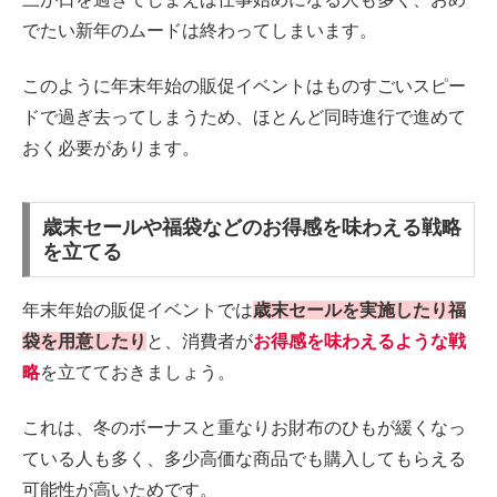
でたい新年のムードは終わってしまいます。
このように年末年始の販促イベントはものすごいスピー
ドで過ぎ去ってしまうため、ほとんど同時進行で進めて
おく必要があります。
歳末セールや福袋などのお得感を味わえる戦略
を立てる
年末年始の販促イベントでは
歳末セールを実施したり福
袋を用意したり
と、消費者が
お得感を味わえるような戦
略
を立てておきましょう。
これは、冬のボーナスと重なりお財布のひもが緩くなっ
ている人も多く、多少高価な商品でも購入してもらえる
可能性が高いためです。