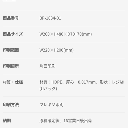
商品番号
BP-1034-01
商品サイズ
W260×H480×D70+70(mm)
印刷範囲
W220×H200(mm)
印刷箇所
片面印刷
材質・仕様
材質：HDPE、厚み：0.017mm、形状：レジ袋
(Uバッグ)
印刷方法
フレキソ印刷
納期
原稿確定後、16営業日後出荷