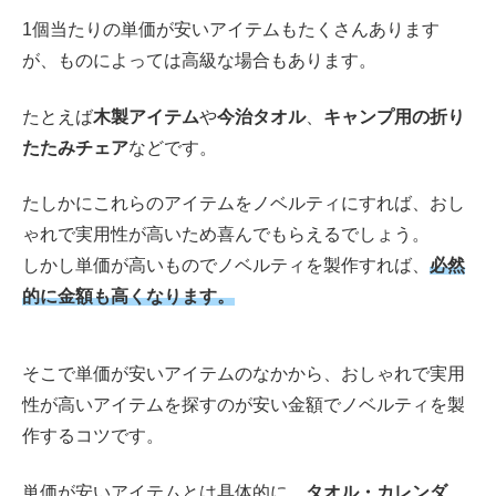
1個当たりの単価が安いアイテムもたくさんあります
が、ものによっては高級な場合もあります。
たとえば
木製アイテム
や
今治タオル
、
キャンプ用の折り
たたみチェア
などです。
たしかにこれらのアイテムをノベルティにすれば、おし
ゃれで実用性が高いため喜んでもらえるでしょう。
しかし単価が高いものでノベルティを製作すれば、
必然
的に金額も高くなります。
そこで単価が安いアイテムのなかから、おしゃれで実用
性が高いアイテムを探すのが安い金額でノベルティを製
作するコツです。
単価が安いアイテムとは具体的に、
タオル・カレンダ