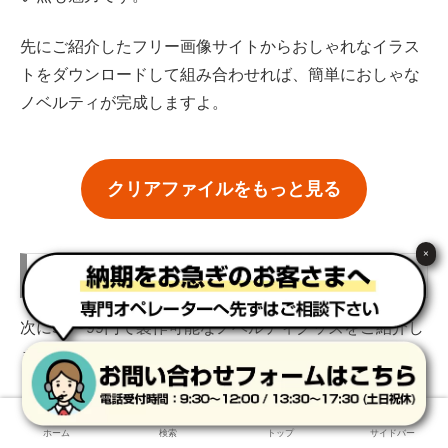
先にご紹介したフリー画像サイトからおしゃれなイラス
トをダウンロードして組み合わせれば、簡単におしゃな
ノベルティが完成しますよ。
クリアファイルをもっと見る
×
50〜99円で製作できるアイテム
次に50〜99円で製作可能なノベルティグッズをご紹介し
ましょう。
紙袋
ホーム
検索
トップ
サイドバー