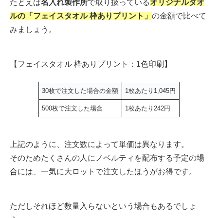
たとえば
名入れ製作所
で取り扱っている
オリジナルタオ
ルの「フェイスタオル 枠ありプリント」
の金額で比べて
みましょう。
【フェイスタオル 枠ありプリント：1色印刷】
30枚で注文した場合の金額
1枚あたり1,045円
500枚で注文した場合
1枚あたり242円
上記のように、注文数によって単価は異なります。
そのためたくさんの人にノベルティを配布する予定の場
合には、一気に大ロットで注文したほうがお得です。
ただしそれほど数量入らないという場合もあるでしょ