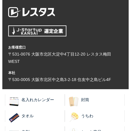
お客様窓口
〒531-0076 大阪市北区大淀中4丁目12-20 レスタス梅田
WEST
本社
〒530-0005 大阪市北区中之島3-2-18 住友中之島ビル4F
名入れカレンダー
封筒
タオル
うちわ