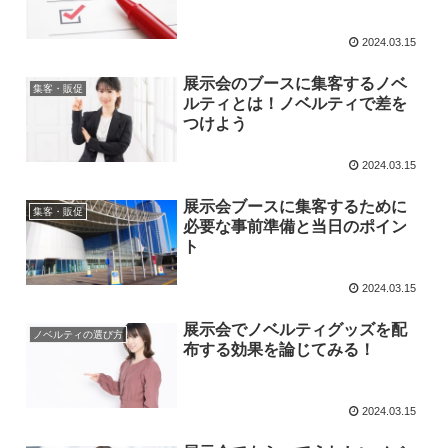
2024.03.15
展示会のブースに集客するノベ
集客・販促
ルティとは！ノベルティで差を
つけよう
2024.03.15
展示会ブースに集客するために
集客・販促
必要な事前準備と当日のポイン
ト
2024.03.15
展示会でノベルティグッズを配
ノベルティの選び方
布する効果を論じてみる！
2024.03.15