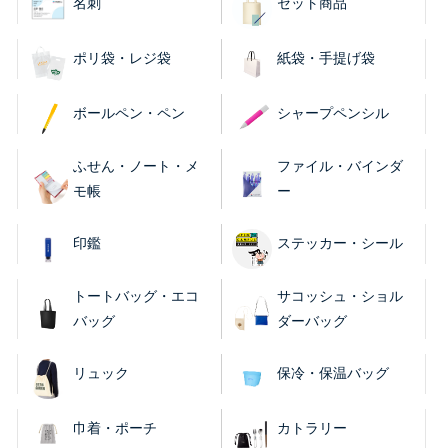
名刺
セット商品
ポリ袋・レジ袋
紙袋・手提げ袋
ボールペン・ペン
シャープペンシル
ふせん・ノート・メ
ファイル・バインダ
モ帳
ー
印鑑
ステッカー・シール
トートバッグ・エコ
サコッシュ・ショル
バッグ
ダーバッグ
リュック
保冷・保温バッグ
巾着・ポーチ
カトラリー