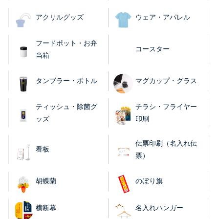
アクリルグッズ
ウェア・アパレル
フードポット・お弁
コースター
当箱
タンブラー・ボトル
マグカップ・グラス
ティッシュ・除菌グ
チラシ・フライヤー
ッズ
印刷
伝票印刷（名入れ伝
看板
票）
胡蝶蘭
のぼり旗
横断幕
名入れハンガー