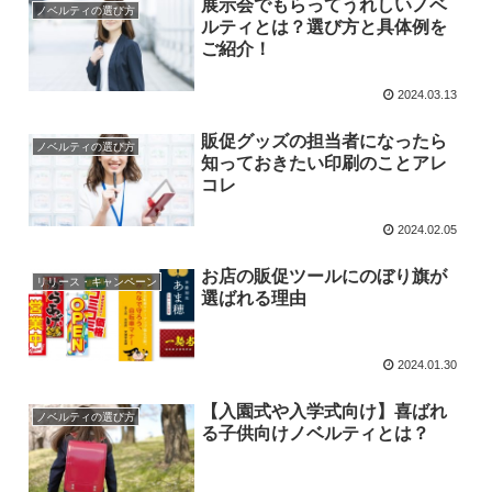
展示会でもらってうれしいノベ
ノベルティの選び方
ルティとは？選び方と具体例を
ご紹介！
2024.03.13
販促グッズの担当者になったら
ノベルティの選び方
知っておきたい印刷のことアレ
コレ
2024.02.05
お店の販促ツールにのぼり旗が
リリース・キャンペーン
選ばれる理由
2024.01.30
【入園式や入学式向け】喜ばれ
ノベルティの選び方
る子供向けノベルティとは？