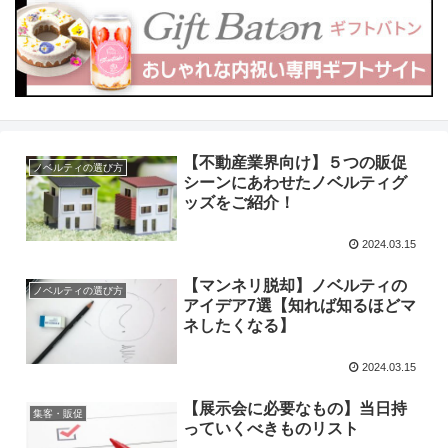
【不動産業界向け】５つの販促
ノベルティの選び方
シーンにあわせたノベルティグ
ッズをご紹介！
2024.03.15
【マンネリ脱却】ノベルティの
ノベルティの選び方
アイデア7選【知れば知るほどマ
ネしたくなる】
2024.03.15
【展示会に必要なもの】当日持
集客・販促
っていくべきものリスト