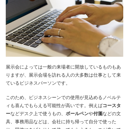
展示会によっては一般の来場者に開放しているものもあ
りますが、展示会場を訪れる人の大多数は仕事として来
ているビジネスパーソンです。
このため、ビジネスシーンでの使用が見込めるノベルテ
ィも喜んでもらえる可能性が高いです。例えば
コースタ
ー
などデスク上で使うもの、
ボールペン
や
付箋
などの文
具、事務用品などは、会社に持ち帰って自分で使った