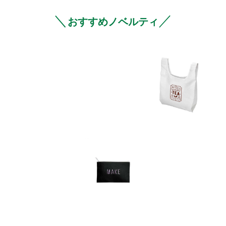
＼
／
おすすめノベルティ