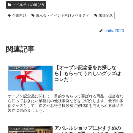
ノベルティの選び方
企業向け
展示会・イベント向けノベルティ
来場記念
chiha2020
関連記事
【オープン記念品をお探しな
ノベルティの選び方
ら】もらってうれしいグッズは
コレだ！
オープン記念品に関して、目的やもらって喜ばれる商品、担当者な
ら知っておきたい業種別の他社事例などをご紹介します。最初の販
促グッズとして、顧客やお得意様候補に好印象を与えられる商品の
製作に努めましょう。
アパレルショップにおすすめの
ノベルティの選び方