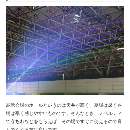
展示会場のホールというのは天井が高く、夏場は暑く冬
場は寒く感じやすいものです。そんなとき、ノベルティ
で
うちわ
などをもらえば、その場ですぐに使えるので喜
んでくれる方は多いです。