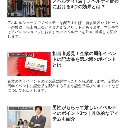
ノベルティ7選｜ノベルティ配布
における4つの効果とは？
アパレルショップでノベルティを配布すれば、新規顧客やリピータ
ーの獲得、売上向上などさまざまなメリットがあります。本記事で
はアパレルショップにおすすめのノベルティを7つに厳選して紹介
します。
担当者必見！企業の周年イベン
ノベルティの選び方
トの記念品を選ぶ際のポイント
とは
企業の周年イベントの記念品に関することを解説致します。企業の
周年イベントに記念品を配布する目的や記念品選びのポイントなど
についてお伝えします。
男性がもらって嬉しいノベルテ
ノベルティの選び方
ィのポイント3つ｜具体的なアイ
テムも紹介